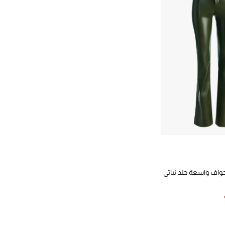
حواف واسعة جلد نباتي