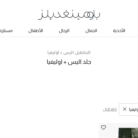
الأحذية
الجمال
الرجال
الأطفال
مستلزما
البناطيل اليس + اوليفيا
جلد اليس + اوليفيا
ليفيا
إزالة الكل
 نتائج البحث النوع المحدد