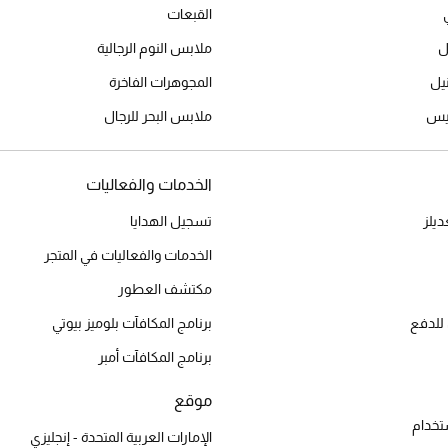
القبعات
ل
ملابس النوم الرجالية
المجوهرات الفاخرة
ميس
ملابس البحر للرجال
الخدمات والفعاليات
يلز
تسجيل الهدايا
الخدمات والفعاليات في المتجر
مكتشف العطور
للدفع
برنامج المكافآت بلوميز بيوتي
برنامج المكافآت أمبر
موقع
تخدام
الإمارات العربية المتحدة - إنجليزي