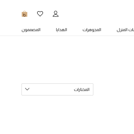
0
ت المنزل
المجوهرات
الهدايا
المصممون
المختارات