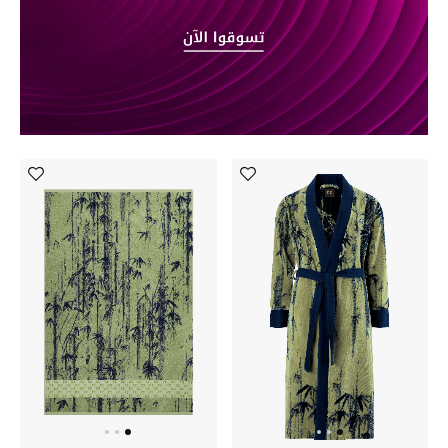
أبرز الحقائب
تسوقوا الحقائب
الأحذية
الموسم الجديد
أحذية النسائية
تشكيلة الأحذية
الأحذية الرجالية
أحذية للأطفال
أبرز المصممين