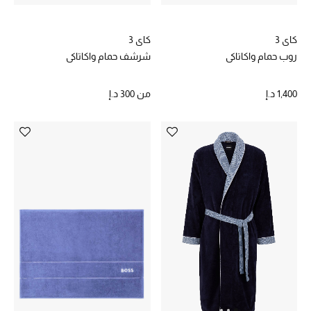
كاي 3
كاي 3
روب حمام واكاتاكي
شرشف حمام واكاتاكي
أحذية مختارة
تسوقوا الأحذية
1,400 د.إ
من
300 د.إ
الجمال
خصومات
جميع مستحضرات الجمال
الجديد في عالم الجمال
الأكثر مبيعاً
العطور