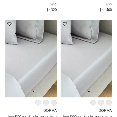
جديد
جديد
تشكيلة الأعراس
1,400 د.إ
320 د.إ
حقائب وأحذية متطابقة
هدايا للنساء
ركن الفخامة
جميع الملابس النسائية
جميع الأحذية النسائية
جميع الحقائب النسائية
جميع الإكسسورات النسائية
DORMA
DORMA
شرشف مسطح بكثافة 1200 خيط
شرشف مسطح بكثافة 1200 خيط