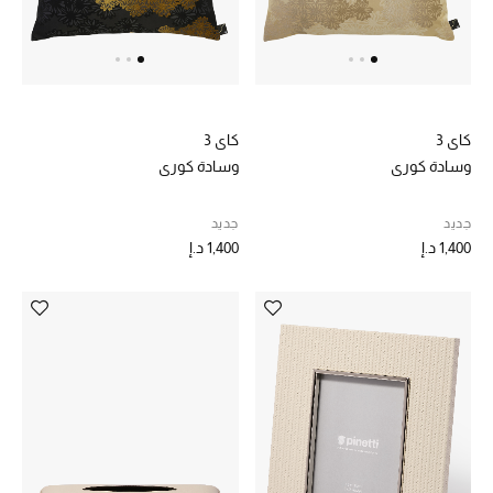
كاي 3
كاي 3
وسادة كوري
وسادة كوري
جديد
جديد
1,400 د.إ
1,400 د.إ