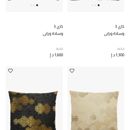
كاي 3
كاي 3
وسادة ورابي
وسادة ورابي
جديد
جديد
1,300 د.إ
1,600 د.إ