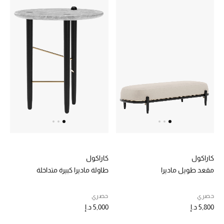
هدايا مُعبرة
تسوقوا المجوهرات
الهدايا
تسوقوا جميع الهدايا
بطاقة الهدايا الإلكترونية
هدايا حسب المرسل إليه
هدايا حسب المناسبة
كاراكول
كاراكول
مقعد طويل ماديرا
طاولة ماديرا كبيرة متداخلة
هدايا حسب الفئة
حصري
حصري
النساء
5,800 د.إ
5,000 د.إ