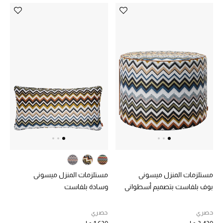
الرجال
الأطفال
المستلزمات المنزلية
هدايا حسب السعر
هدايا للجميع
تسوقوا الهدايا
المصممون
مستلزمات المنزل ميسوني
مستلزمات المنزل ميسوني
بوف بلفاست بتصميم أسطواني
وسادة بلفاست
المصممون أ-ي
حصري
حصري
مصممون جدد