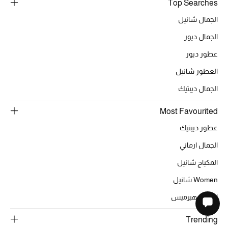
Top Searches
الجمال شانيل
الجمال ديور
عطور ديور
العطور شانيل
الجمال ديبتيك
Most Favourited
عطور ديبتيك
الجمال ارماني
المكياج شانيل
Women شانيل
الجمال هيرميس
Trending