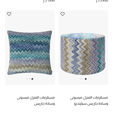
3,430 د.إ
1,630 د.إ
حصريات
الأزياء
الجمال
مستلزمات المنزل
توتيمي
تعكس توتيمي فن الأناقة السهلة بقطع أساسية راقية
مصممة لتدوم وتتجاوز صيحات الموسم
تسوقوا توتيمي
مستلزمات المنزل ميسوني
مستلزمات المنزل ميسوني
وسادة جاريس سيليندرو
وسادة جاريس