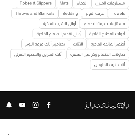
مستلزمات المنزل
الحمام
Mats
Robes & Slippers
Towels
غرفة النوم
Bedding
Throws and Blankets
مستلزمات غرفة الطعام
أواني الشرب الفاخرة
أدوات المطبخ الفاخرة
أواني تقديم الطعام الفاخرة
أطقم المائدة الفاخرة
الأثاث
تصاميم أثاث غرفة النوم
طاولات الطعام وكراسي السفرة
أثاث التخزين والتنظيم المنزلي
أثاث غرف الجلوس