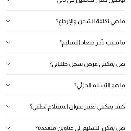
خصم حتى 70%
ما هي تكلفة الشحن والإرجاع؟
تسوقوا الآن
ما سبب تأخر ميعاد التسليم؟
ما وصلنا حديثاً
هل يمكنني عرض سجل طلباتي؟
ما وصلنا حديثاً
الموسم الجديد
ما هو التسليم الجزئي؟
النساء
كيف يمكنني تغيير عنوان الاستلام لطلبي؟
الحقائب النسائية
أحذية النسائية
هل يمكن التسليم إلى عناوين متعددة؟