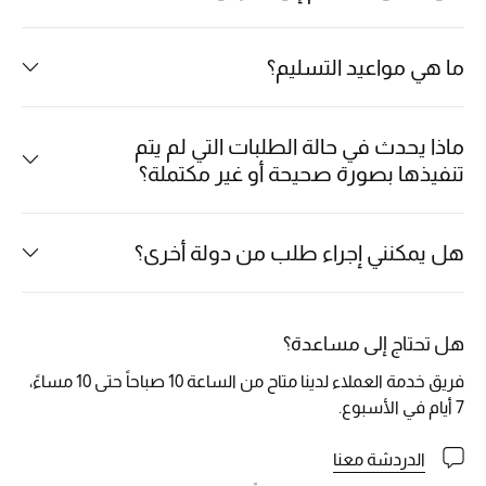
الرجال
ما هي مواعيد التسليم؟
الجمال
الأطفال
ماذا يحدث في حالة الطلبات التي لم يتم
مستلزمات المنزل
تنفيذها بصورة صحيحة أو غير مكتملة؟
المجوهرات
هل يمكنني إجراء طلب من دولة أخرى؟
جديد لدينا
نسوقوا أحدث ما وصلنا
هل تحتاج إلى مساعدة؟
فريق خدمة العملاء لدينا متاح من الساعة 10 صباحاً حتى 10 مساءً،
7 أيام في الأسبوع.
النساء
الدردشة معنا