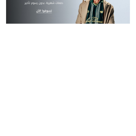
مكتشف العطور
المكياج
العناية بالبشرة
مستحضرات العناية
مستحضرات الاستحمام والعناية بالجسم
العناية بالشعر
الصحة والعافية
هدايا
مجموعة الجمال