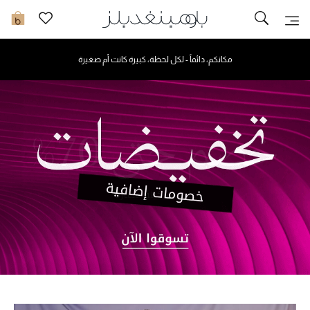
تخفيضات
0
احصلوا على أحدث صيحات الموضة والجمال خلال ساعتين إلى باب منزلكم في دبي.
مشاهدة الكل
تسوقوا الآن
.
جديد في الخصومات
مزيد من التخفيضات
النساء
الرجال
الجمال
الأطفال
مستلزمات المنزل