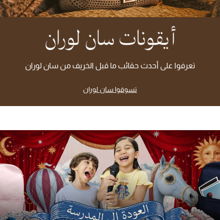
تشكيلة الأعراس
حقائب وأحذية متطابقة
هدايا للنساء
تعرفوا على أحدث حقائب ما قبل الخريف من سان لوران
ركن الفخامة
تسوقوا سان لوران
جميع الملابس النسائية
جميع الأحذية النسائية
جميع الحقائب النسائية
جميع الإكسسورات النسائية