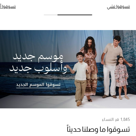
تسوقوا تشي
تسوقوا أ
أبرز الحقائب
تسوقوا الحقائب
الأحذية
الموسم الجديد
أحذية النسائية
تشكيلة الأحذية
الأحذية الرجالية
أحذية للأطفال
1,845
في
النساء
تسوقوا ما وصلنا حديثاً
أبرز المصممين