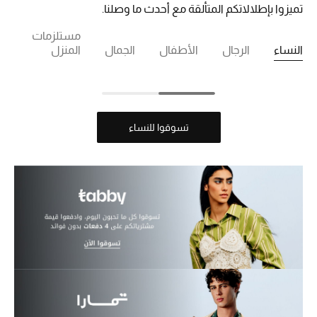
تميزوا بإطلالاتكم المتألقة مع أحدث ما وصلنا.
مستلزمات
النساء
الرجال
الأطفال
الجمال
المنزل
أحذية مختارة
تسوقوا الأحذية
الجمال
تسوقوا للنساء
خصومات
جميع مستحضرات الجمال
الجديد في عالم الجمال
الأكثر مبيعاً
العطور