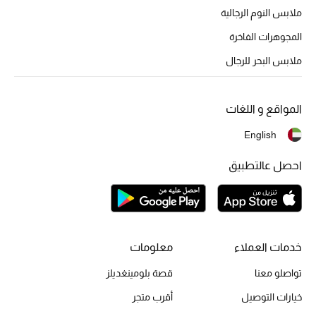
ملابس النوم الرجالية
المجوهرات الفاخرة
ملابس البحر للرجال
المواقع و اللغات
English
احصل عالتطبيق
خدمات العملاء
معلومات
تواصلو معنا
قصة بلومينغديلز
خيارات التوصيل
أقرب متجر