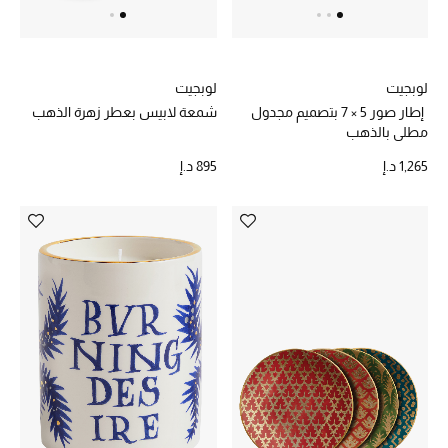
أبرز الحقائب
تسوقوا الحقائب
لوبجيت
لوبجيت
إطار صور 5 × 7 بتصميم مجدول
شمعة لابيس بعطر زهرة الذهب
مطلي بالذهب
الأحذية
1,265 د.إ
895 د.إ
الموسم الجديد
أحذية النسائية
تشكيلة الأحذية
الأحذية الرجالية
أحذية للأطفال
أبرز المصممين