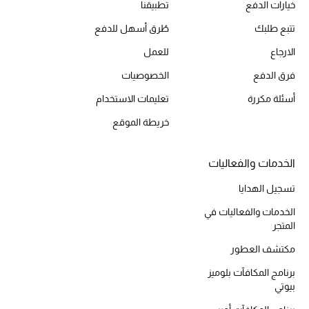
خيارات الدفع
تطبيقنا
تتبع طلبك
طُرق أسهل للدفع
الارجاع
للعمل
فرق الدفع
الخصوصيات
أسئلة مكررة
تعليمات الاستخدام
خريطة الموقع
الخدمات والفعاليات
تسجيل الهدايا
الخدمات والفعاليات في
المتجر
مكتشف العطور
برنامج المكافآت بلوميز
بيوتي