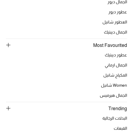
الجمال ديور
عطور ديور
العطور شانيل
الجمال ديبتيك
Most Favourited
عطور ديبتيك
الجمال ارماني
المكياج شانيل
Women شانيل
الجمال هيرميس
Trending
البدلات الرجالية
القبعات