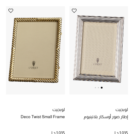
لوبجيت
لوبجيت
Deco Twist Small Frame
إطار صور أوسكار بلاتينيوم
1,035 د.إ
1,035 د.إ