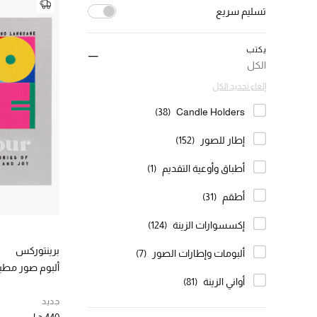
لنفسك أو لأحبائك، إكت
تسليم سريع
أكسسوارات و ديكورات المنزل
إلغاء تحديد الكل
يكتب
(730)
true
الكل
الترتيب حسب تسليم سريع: true
إلغاء تحديد الكل
(38)
Candle Holders
الترتيب حسب النوع: Candle Holders
إطار للصور
(152)
الترتيب حسب النوع: إطار للصور
أطباق وأوعية التقديم
(1)
الترتيب حسب النوع: أطباق وأوعية التقديم
أطقم
(31)
الترتيب حسب النوع: أطقم
إكسسوارات الزينة
(124)
الترتيب حسب النوع: إكسسوارات الزينة
برينتوركس
ألبومات وإطارات الصور
(7)
الترتيب حسب النوع: ألبومات وإطارات الصور
ألبوم صور مطبرز
أواني الزينة
(81)
الترتيب حسب النوع: أواني الزينة
جديد
الشموع
(484)