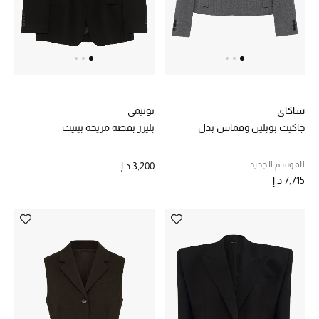
خصم حتى 70%
تسوقوا الآن
ساكاي
توتيمي
ما وصلنا حديثاً
جاكيت بوبلين وقماش بدل
بليزر بقصة مريحة بيتيت
ما وصلنا حديثاً
الموسم الجديد
3,200 د.إ
7,715 د.إ
الموسم الجديد
النساء
الحقائب النسائية
أحذية النسائية