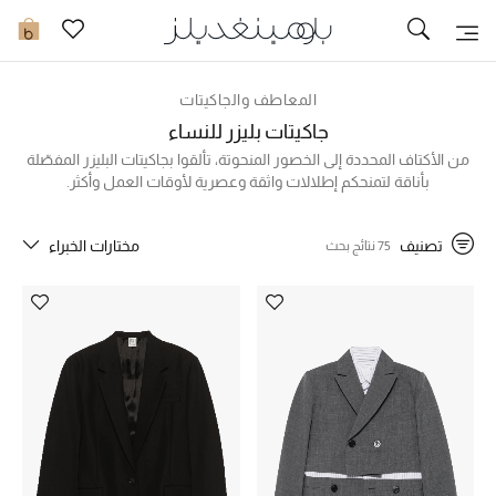
تخفيضات
0
مشاهدة الكل
المعاطف والجاكيتات
جاكيتات بليزر للنساء
جديد في الخصومات
من الأكتاف المحددة إلى الخصور المنحوتة، تألقوا بجاكيتات البليزر المفصّلة
بأناقة لتمنحكم إطلالات واثقة وعصرية لأوقات العمل وأكثر.
مزيد من التخفيضات
تصنيف
مختارات الخبراء
75 نتائج بحث
النساء
الرجال
الجمال
الأطفال
مستلزمات المنزل