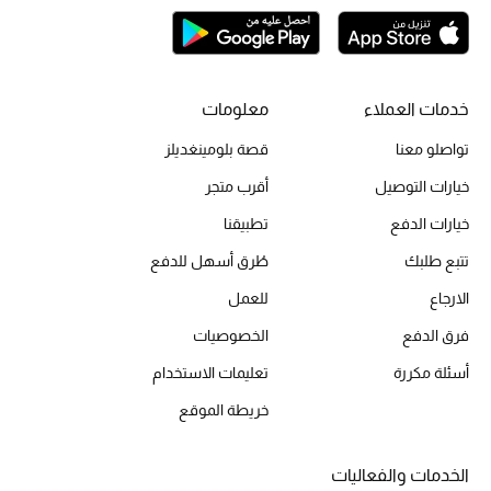
خدمات العملاء
معلومات
تواصلو معنا
قصة بلومينغديلز
خيارات التوصيل
أقرب متجر
خيارات الدفع
تطبيقنا
تتبع طلبك
طُرق أسهل للدفع
الارجاع
للعمل
فرق الدفع
الخصوصيات
أسئلة مكررة
تعليمات الاستخدام
خريطة الموقع
الخدمات والفعاليات