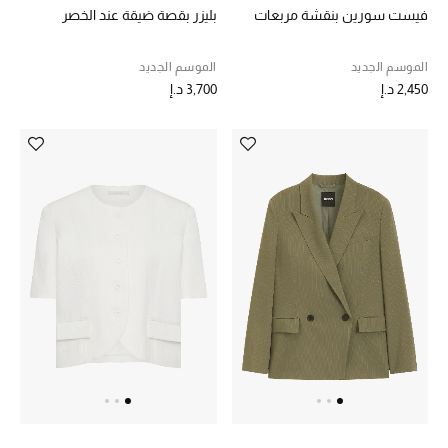
الهدايا
فيست سورين بنقشة مربعات
بليزر بقصة ضيقة عند الخصر
الموسم الجديد
الموسم الجديد
الموسم الجديد
2,450 د.إ
3,700 د.إ
ما وصلنا حديثاً
ركن أناقة المنتجعات
حصريًا عبر الإنترنت
دليل مستلزمات الرجال
أبرز المصممين
جميع الملابس الرجالية
الأحذية الرجالية
جميع الإكسسورات الرجالية