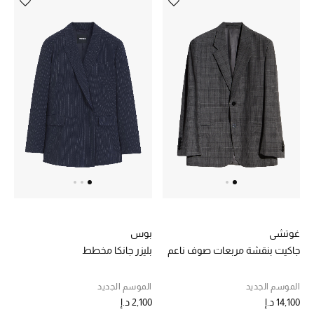
أبرز الحقائب
تسوقوا الحقائب
الأحذية
الموسم الجديد
أحذية النسائية
تشكيلة الأحذية
غوتشي
بوس
الأحذية الرجالية
جاكيت بنقشة مربعات صوف ناعم
بليزر جانكا مخطط
أحذية للأطفال
الموسم الجديد
الموسم الجديد
14,100 د.إ
2,100 د.إ
أبرز المصممين