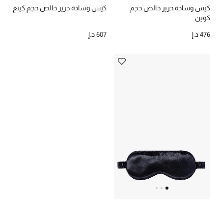
الهدايا
كيس وسادة حرير خالص حجم
كيس وسادة حرير خالص حجم كينغ
كوين
الموسم الجديد
476 د.إ
607 د.إ
ما وصلنا حديثاً
ركن أناقة المنتجعات
حصريًا عبر الإنترنت
دليل مستلزمات الرجال
أبرز المصممين
جميع الملابس الرجالية
الأحذية الرجالية
جميع الإكسسورات الرجالية