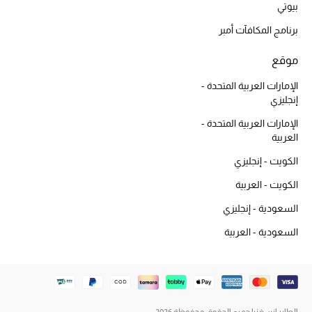
بيوتي
المجوهرات
برنامج المكافآت أمبر
عرض كل التنزيلات
موقع
الإمارات العربية المتحدة -
أبرز المصممين
إنجليزي
مجوهرات فاخرة للنساء
الإمارات العربية المتحدة -
العربية
مجوهرات عصرية للنساء
الكويت - إنجليزي
الكويت - العربية
إكسسوارات للرجال
السعودية - إنجليزي
مجوهرات فاخرة للأطفال
السعودية - العربية
ساعات