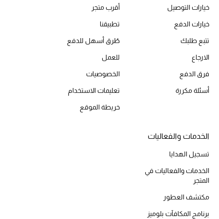
خيارات التوصيل
أقرب متجر
الديكورات والإكسسوارات
خيارات الدفع
تطبيقنا
تتبع طلبك
طُرق أسهل للدفع
الأثاث
الارجاع
للعمل
الشراشف
فرق الدفع
الخصوصيات
أسئلة مكررة
تعليمات الاستخدام
الحمام
خريطة الموقع
أجهزة المطبخ والمنزل
الخدمات والفعاليات
الشموع والعطور المنزلية
تسجيل الهدايا
الخدمات والفعاليات في
المتجر
مستلزمات المنزل
تسوقوا للمنزل
مكتشف العطور
برنامج المكافآت بلوميز