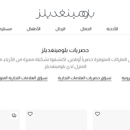
الأحذية
الجمال
الرجال
الأطفال
مستلزما
حصريات بلومينغديلز
الماركات المتوفرة حصرياً أونلاين، اكتشفوا تشكيلة مميزة من الأزياء،
المنزل لدى بلومينغديلز.
ونية
تسوّق حصريات العلامات التجارية
تسوّق العلامات التجارية المتوف