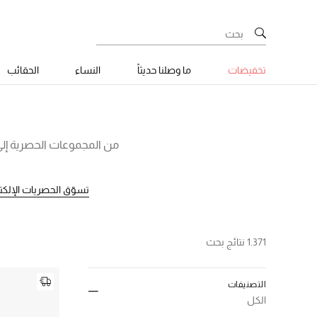
تخفيضات
ما وصلنا حديثاً
النساء
الحقائب
من المجموعات الحصرية إلى 
تسوّق الحصريات الإلكتر
1.371 نتائج بحث
التصنيفات
الكل