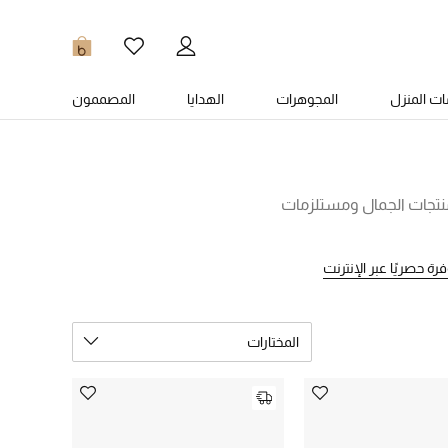
0
ت المنزل
المجوهرات
الهدايا
المصممون
 منتجات الجمال ومستلزمات
رة حصريًا عبر الإنترنت
المختارات