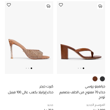
جيانفيتو روسي
كيرت جيجر
حذاء 70 مفتوح من الخلف بتصميم
حذاء إيزابيلا بكعب عالي 100 فينيل
ثونج
الموسم الجديد
جديد