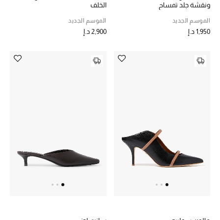
ونقشة جلد تمساح
الخلف
الموسم الجديد
الموسم الجديد
1,950 د.إ
2,900 د.إ
أحذية مختارة
تسوقوا الأحذية
الجمال
خصومات
جميع مستحضرات الجمال
الجديد في عالم الجمال
الأكثر مبيعاً
العطور