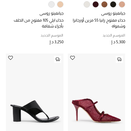
جيانفيتو روسي
جيانفيتو روسي
حذاء مفتوح رانيا 55 مزين أورجانزا
حذاء ايلي 105 مفتوح من الخلف
وشمواه
بأجزاء شفافة
الموسم الجديد
الموسم الجديد
5,300 د.إ
3,250 د.إ