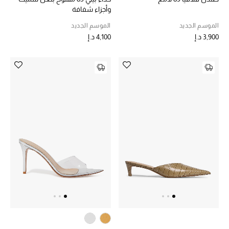
وأجزاء شفافة
الموسم الجديد
الموسم الجديد
3,900 د.إ
4,100 د.إ