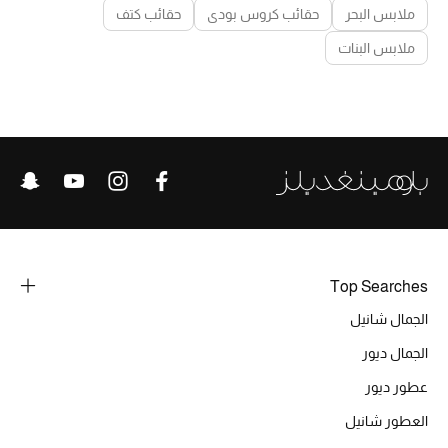
ملابس البحر
حقائب كروس بودي
حقائب كتف
ملابس البنات
Top Searches
الجمال شانيل
الجمال ديور
عطور ديور
العطور شانيل