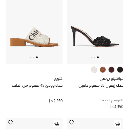
الرجال
الجمال
الأطفال
مستلزمات المنزل
المجوهرات
جيانفيتو روسي
كلوي
جديد لدينا
حذاء إيفون 85 مفتوح دانتيل
حذاء وودي 45 مفتوح من الخلف
نسوقوا أحدث ما وصلنا
الموسم الجديد
2,250 د.إ
4,350 د.إ
النساء