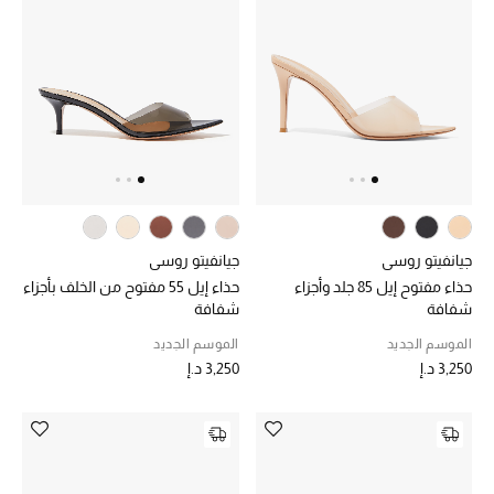
خصم حتى 70%
تسوقوا الآن
ما وصلنا حديثاً
ما وصلنا حديثاً
جيانفيتو روسي
جيانفيتو روسي
حذاء مفتوح إيل 85 جلد وأجزاء
حذاء إيل 55 مفتوح من الخلف بأجزاء
الموسم الجديد
شفافة
شفافة
الموسم الجديد
الموسم الجديد
النساء
3,250 د.إ
3,250 د.إ
الحقائب النسائية
أحذية النسائية