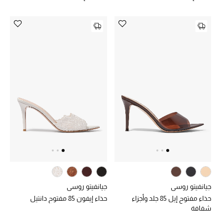
موضة نسائية
تسوقوا للنساء
الحقائب
الموسم الجديد
الحقائب النسائية
دليل ملتزمات الحقائب
حقائب رجالية
حقائب الأطفال
جيانفيتو روسي
جيانفيتو روسي
حذاء مفتوح إيل 85 جلد وأجزاء
حذاء إيفون 85 مفتوح دانتيل
أبرز المصممين
شفافة