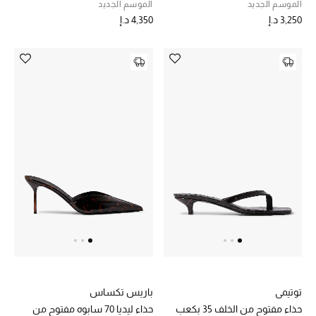
الموسم الجديد
الموسم الجديد
3,250 د.إ
4,350 د.إ
أبرز الحقائب
تسوقوا الحقائب
الأحذية
الموسم الجديد
أحذية النسائية
تشكيلة الأحذية
الأحذية الرجالية
أحذية للأطفال
توتيمي
باريس تكساس
حذاء مفتوح من الخلف 35 بكعب
حذاء ليديا 70 سابوه مفتوح من
أبرز المصممين