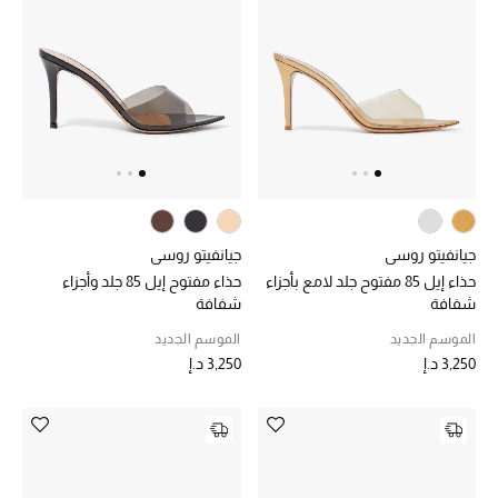
المجوهرات
عرض كل التنزيلات
أبرز المصممين
مجوهرات فاخرة للنساء
مجوهرات عصرية للنساء
جيانفيتو روسي
جيانفيتو روسي
حذاء إيل 85 مفتوح جلد لامع بأجزاء
حذاء مفتوح إيل 85 جلد وأجزاء
إكسسوارات للرجال
شفافة
شفافة
الموسم الجديد
الموسم الجديد
مجوهرات فاخرة للأطفال
3,250 د.إ
3,250 د.إ
ساعات