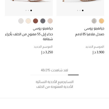
جيانفيتو روسي
جيانفيتو روسي
صندل فلافيا 85 لامع
حذاء إيل 55 مفتوح من الخلف بأجزاء
شفافة
الموسم الجديد
الموسم الجديد
3,900 د.إ
3,250 د.إ
لقد شاهدت 48/215
النساء
جميع الأحذية النسائية
الأحذية المفتوحة من الخلف