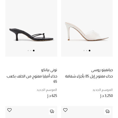
هدايا مُعبرة
تسوقوا المجوهرات
الهدايا
تسوقوا جميع الهدايا
بطاقة الهدايا الإلكترونية
هدايا حسب المرسل إليه
جيانفيتو روسي
توني بيانكو
حذاء مفتوح إيل 85 بأجزاء شفافة
حذاء أميليا مفتوح من الخلف بكعب
هدايا حسب المناسبة
65
الموسم الجديد
الموسم الجديد
هدايا حسب الفئة
3,250 د.إ
625 د.إ
النساء