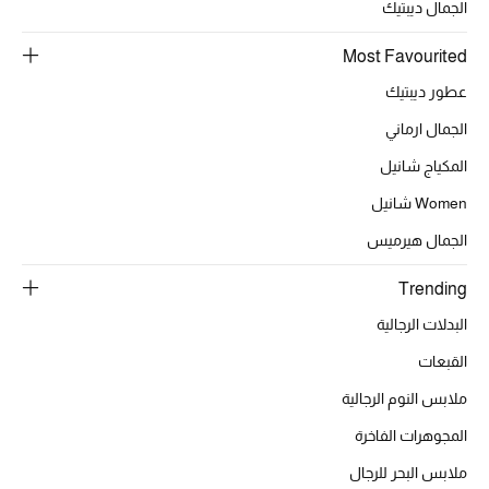
الجمال ديبتيك
Most Favourited
عطور ديبتيك
الجمال ارماني
المكياج شانيل
Women شانيل
الجمال هيرميس
Trending
البدلات الرجالية
القبعات
ملابس النوم الرجالية
المجوهرات الفاخرة
ملابس البحر للرجال