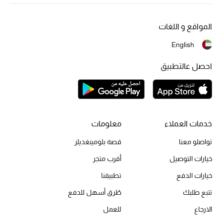
المواقع و اللغات
English
احصل عالتطبيق
خدمات العملاء
معلومات
تواصلو معنا
قصة بلومينغديلز
خيارات التوصيل
أقرب متجر
خيارات الدفع
تطبيقنا
تتبع طلبك
طُرق أسهل للدفع
الارجاع
للعمل