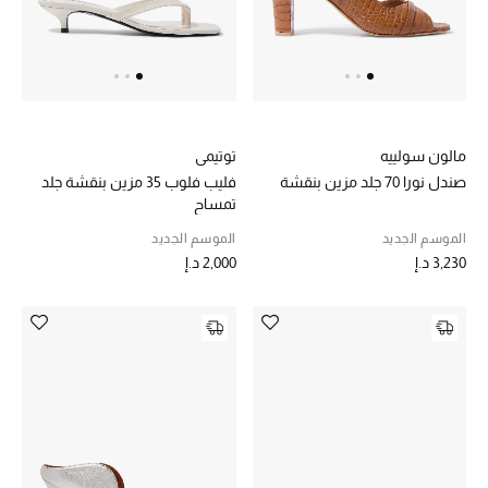
الهدايا
الموسم الجديد
ما وصل حديثاً
مالون سولييه
توتيمي
ركن أناقة المنتجعات
صندل نورا 70 جلد مزين بنقشة
فليب فلوب 35 مزين بنقشة جلد
تمساح
هدايا للأطفال
الموسم الجديد
الموسم الجديد
3,230 د.إ
2,000 د.إ
تشكيلة مستلزمات الأطفال
مستلزمات الأطفال الرضع
مستلزمات البنات (2 - 14 سنة)
مستلزمات الأولاد (2 - 14 سنة)