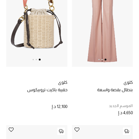
هدايا مُعبرة
تسوقوا المجوهرات
الهدايا
تسوقوا جميع الهدايا
بطاقة الهدايا الإلكترونية
هدايا حسب المرسل إليه
كلوي
كلوي
بنطال بقصة واسعة
حقيبة باكيت تروبيكوس
هدايا حسب المناسبة
الموسم الجديد
12,100 د.إ
هدايا حسب الفئة
4,650 د.إ
النساء