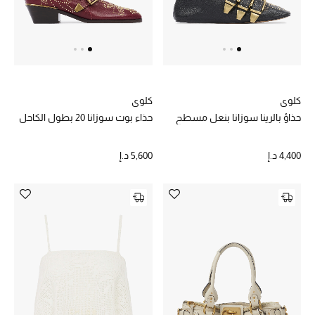
الهدايا
الموسم الجديد
ما وصل حديثاً
كلوي
كلوي
ركن أناقة المنتجعات
حذاؤ بالرينا سوزانا بنعل مسطح
حذاء بوت سوزانا 20 بطول الكاحل
هدايا للأطفال
4,400 د.إ
5,600 د.إ
تشكيلة مستلزمات الأطفال
مستلزمات الأطفال الرضع
مستلزمات البنات (2 - 14 سنة)
مستلزمات الأولاد (2 - 14 سنة)