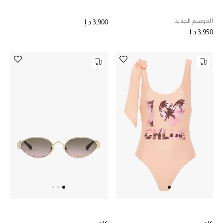
الموسم الجديد
3,900 د.إ
3,950 د.إ
أحذية مختارة
تسوقوا الأحذية
الجمال
خصومات
جميع مستحضرات الجمال
الجديد في عالم الجمال
الأكثر مبيعاً
العطور