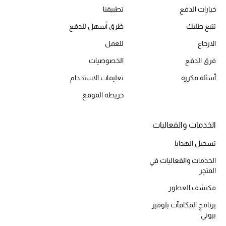
خيارات الدفع
تطبيقنا
تتبع طلبك
طُرق أسهل للدفع
الارجاع
للعمل
فرق الدفع
الخصوصيات
أسئلة مكررة
تعليمات الاستخدام
خريطة الموقع
الخدمات والفعاليات
تسجيل الهدايا
الخدمات والفعاليات في
المتجر
مكتشف العطور
برنامج المكافآت بلوميز
بيوتي