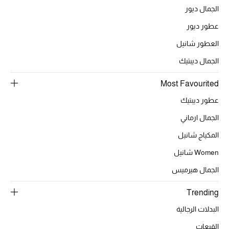
الجمال ديور
عطور ديور
العطور شانيل
الجمال ديبتيك
Most Favourited
عطور ديبتيك
الجمال ارماني
المكياج شانيل
Women شانيل
الجمال هيرميس
Trending
البدلات الرجالية
القبعات