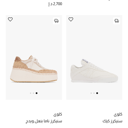
موضة نسائية
2,700 د.إ
تسوقوا للنساء
الحقائب
الموسم الجديد
الحقائب النسائية
دليل ملتزمات الحقائب
حقائب رجالية
حقائب الأطفال
كلوي
كلوي
أبرز المصممين
سنيكرز كيك
سنيكرز ناما بنعل ويدج