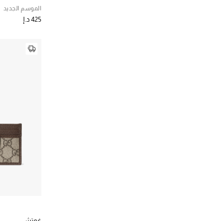
الترتيب حسب المصممين: سميثسون
الموسم الجديد
الترتيب حسب اللون: #FFFFFF
غوتشي
(25)
425 د.إ
الترتيب حسب المصممين: غوتشي
كوتش
(3)
الترتيب حسب المصممين: كوتش
غوتشي