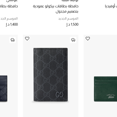
أوفيديا
حافظة بطاقات بيكولو عمودية
حافظة بطاق
بتصميم مجدول
الموسم الجديد
الموسم الجدي
1,500 د.إ
1,400 د.إ