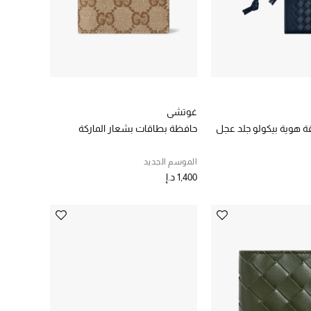
غوتشي
 هوية بيكولو جلد عجل
حافظة بطاقات بشعار الماركة
الموسم الجديد
1,400 د.إ