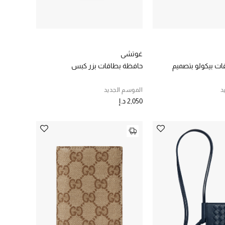
غوتشي
ت بيكولو بتصميم
حافظة بطاقات بزر كبس
د
الموسم الجديد
2,050 د.إ