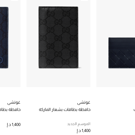
غوتشي
غوتشي
حافظة بطاقات بشعار الماركة
حافظة بطاقا
الموسم الجديد
1,400 د.إ
1,400 د.إ