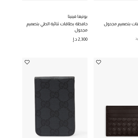
بوتيغا فينيتا
ات بتصميم مجدول
حافظة بطاقات ثنائية الطي بتصميم
مجدول
د
2,300 د.إ