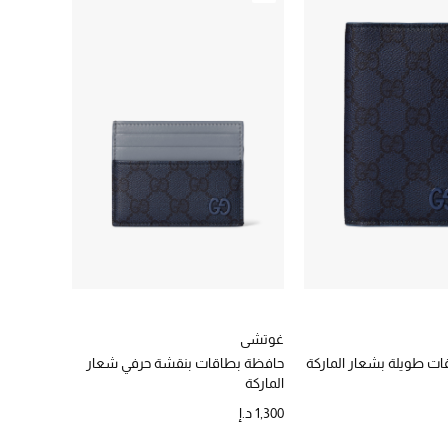
غوتشي
ت طويلة بشعار الماركة
حافظة بطاقات بنقشة حرفي شعار
الماركة
1,300 د.إ