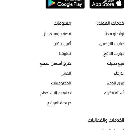
خدمات العملاء
معلومات
تواصلو معنا
قصة بلومينغديلز
خيارات التوصيل
أقرب متجر
خيارات الدفع
تطبيقنا
تتبع طلبك
طُرق أسهل للدفع
الارجاع
للعمل
فرق الدفع
الخصوصيات
أسئلة مكررة
تعليمات الاستخدام
خريطة الموقع
الخدمات والفعاليات