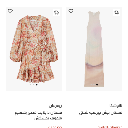
نانوشكا
زيمرمان
فستان بيش جيرسيه شبكي
فستان دايلايت قصير بتصميم
ملفوف بكشكش
خصومات إضافية
خصومات