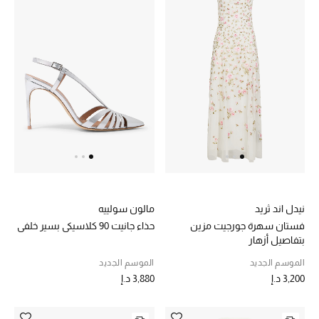
موضة نسائية
تسوقوا للنساء
الحقائب
الموسم الجديد
الحقائب النسائية
دليل ملتزمات الحقائب
نيدل اند ثريد
مالون سولييه
حقائب رجالية
فستان سهرة جورجيت مزين
حذاء جانيت 90 كلاسيكي بسير خلفي
بتفاصيل أزهار
حقائب الأطفال
الموسم الجديد
الموسم الجديد
3,200 د.إ
3,880 د.إ
أبرز المصممين