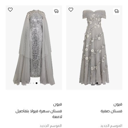
أحذية مختارة
تسوقوا الأحذية
الجمال
خصومات
جميع مستحضرات الجمال
الجديد في عالم الجمال
فيون
فيون
الأكثر مبيعاً
فستان صفية
فستان سهرة فيولا بتفاصيل
لامعة
العطور
الموسم الجديد
الموسم الجديد