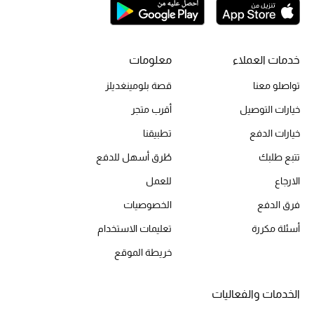
خدمات العملاء
معلومات
تواصلو معنا
قصة بلومينغديلز
خيارات التوصيل
أقرب متجر
خيارات الدفع
تطبيقنا
تتبع طلبك
طُرق أسهل للدفع
الارجاع
للعمل
فرق الدفع
الخصوصيات
أسئلة مكررة
تعليمات الاستخدام
خريطة الموقع
الخدمات والفعاليات