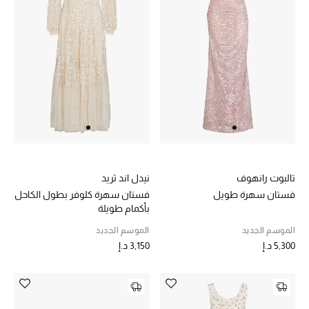
تشكيلة الأعراس
حقائب وأحذية متطابقة
هدايا للنساء
ركن الفخامة
جميع الملابس النسائية
تالبوت رانهوف
نيدل اند ثريد
جميع الأحذية النسائية
فستان سهرة طويل
فستان سهرة كلوفر بطول الكاحل
بأكمام طويلة
جميع الحقائب النسائية
الموسم الجديد
الموسم الجديد
5,300 د.إ
3,150 د.إ
جميع الإكسسورات النسائية