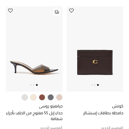
كوتش
جيانفيتو روسي
حافظة بطاقات إسنشالز
حذاء إيل 55 مفتوح من الخلف بأجزاء
شفافة
الموسم الجديد
الموسم الجديد