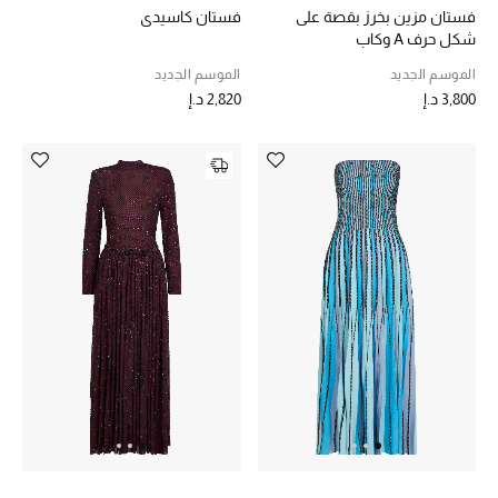
فستان مزين بخرز بقصة على
فستان كاسيدي
شكل حرف A وكاب
الموسم الجديد
الموسم الجديد
3,800 د.إ
2,820 د.إ