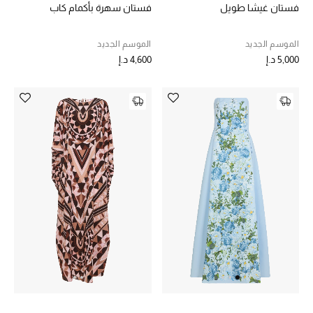
الهدايا
فستان غيشا طويل
فستان سهرة بأكمام كاب
الموسم الجديد
الموسم الجديد
الموسم الجديد
5,000 د.إ
4,600 د.إ
ما وصلنا حديثاً
ركن أناقة المنتجعات
حصريًا عبر الإنترنت
دليل مستلزمات الرجال
أبرز المصممين
جميع الملابس الرجالية
الأحذية الرجالية
جميع الإكسسورات الرجالية