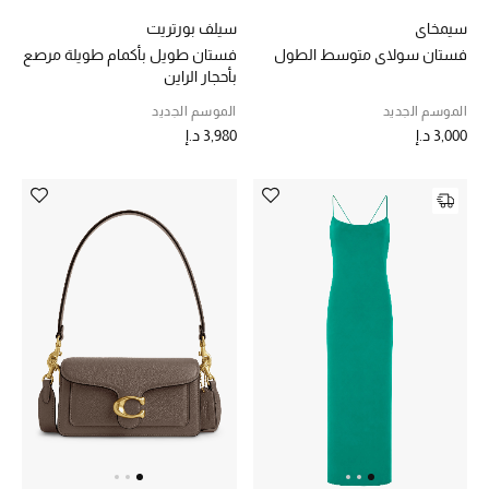
سيمخاي
سيلف بورتريت
فستان سولاي متوسط الطول
فستان طويل بأكمام طويلة مرصع
بأحجار الراين
الموسم الجديد
الموسم الجديد
3,000 د.إ
3,980 د.إ