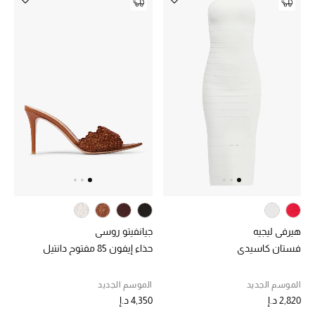
أبرز الحقائب
تسوقوا الحقائب
الأحذية
الموسم الجديد
أحذية النسائية
تشكيلة الأحذية
هيرفي ليجيه
جيانفيتو روسي
الأحذية الرجالية
فستان كاسيدي
حذاء إيفون 85 مفتوح دانتيل
أحذية للأطفال
الموسم الجديد
الموسم الجديد
2,820 د.إ
4,350 د.إ
أبرز المصممين