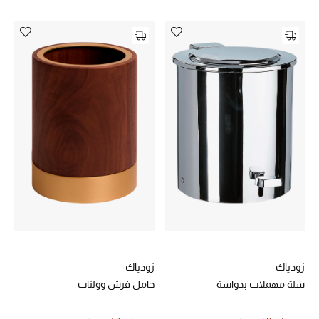
هدايا مُعبرة
تسوقوا المجوهرات
الهدايا
تسوقوا جميع الهدايا
بطاقة الهدايا الإلكترونية
هدايا حسب المرسل إليه
هدايا حسب المناسبة
هدايا حسب الفئة
زودياك
زودياك
سلة مهملات بدواسة
حامل فرش وولنات
النساء