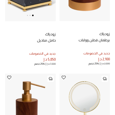
زودياك
زودياك
برطمان قطن وولنات
حامل مناديل
جديد في الخصومات
جديد في الخصومات
2,100 د.إ
5,850 د.إ
2,800 د.إ
25% خصم
7,800 د.إ
25% خصم