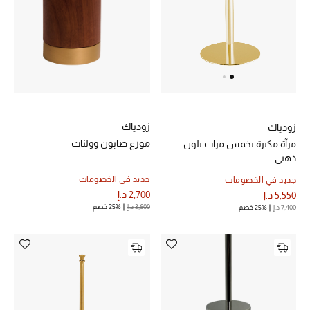
زودياك
زودياك
موزع صابون وولنات
مرآة مكبرة بخمس مرات بلون
ذهبي
جديد في الخصومات
جديد في الخصومات
2,700 د.إ
5,550 د.إ
3,600 د.إ
25% خصم
7,400 د.إ
25% خصم