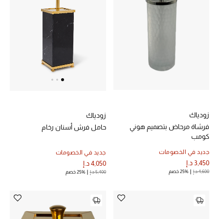
زودياك
زودياك
فرشاة مرحاض بتصميم هوني
حامل فرش أسنان رخام
كومب
جديد في الخصومات
جديد في الخصومات
3,450 د.إ
4,050 د.إ
4,600 د.إ
25% خصم
5,400 د.إ
25% خصم