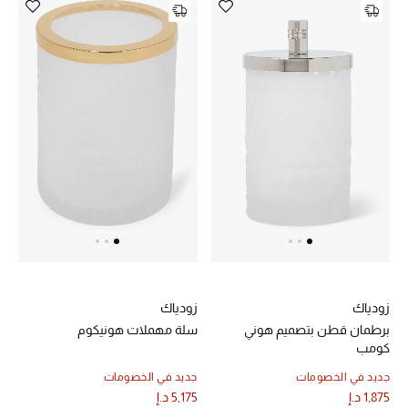
زودياك
زودياك
برطمان قطن بتصميم هوني
سلة مهملات هونيكوم
كومب
جديد في الخصومات
جديد في الخصومات
1,875 د.إ
5,175 د.إ