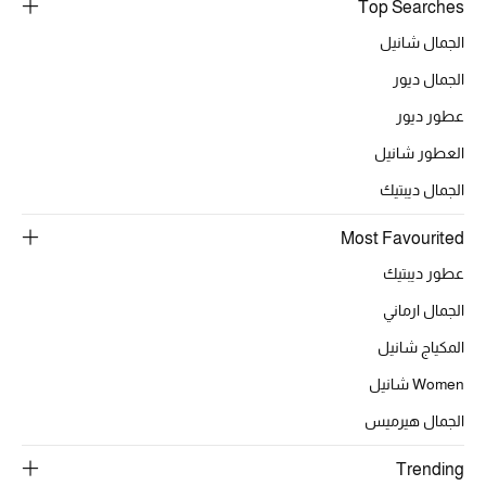
Top Searches
الجمال شانيل
الجمال ديور
عطور ديور
العطور شانيل
الجمال ديبتيك
Most Favourited
عطور ديبتيك
الجمال ارماني
المكياج شانيل
Women شانيل
الجمال هيرميس
Trending