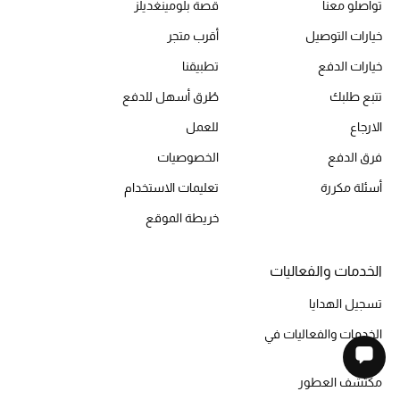
تواصلو معنا
قصة بلومينغديلز
خيارات التوصيل
أقرب متجر
خيارات الدفع
تطبيقنا
تتبع طلبك
طُرق أسهل للدفع
الارجاع
للعمل
فرق الدفع
الخصوصيات
أسئلة مكررة
تعليمات الاستخدام
خريطة الموقع
الخدمات والفعاليات
تسجيل الهدايا
الخدمات والفعاليات في
المتجر
مكتشف العطور