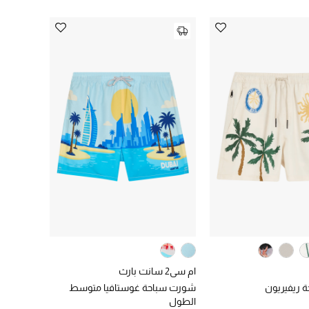
ام سي2 سانت بارث
 ريفيريون
شورت سباحة غوستافيا متوسط
الطول