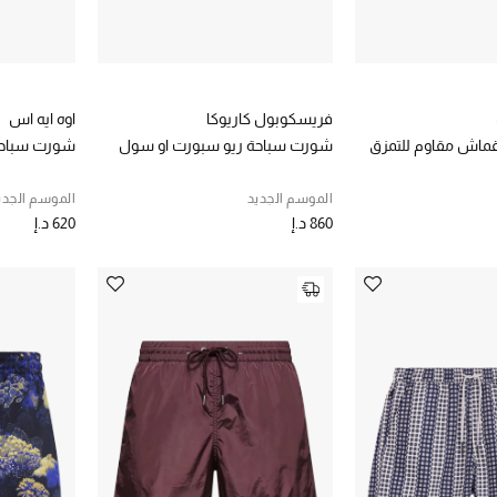
فريسكوبول كاريوكا
اوه ايه اس
ماش مقاوم للتمزق
شورت سباحة ريو سبورت او سول
شورت سباحة
الموسم الجديد
الموسم الجدي
860 د.إ
620 د.إ