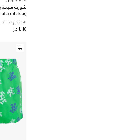
فيوري
(1)
شورت سباحة ب
الترتيب حسب المصممين: فيوري
وفقاعات بملمس
كابريو
(12)
الماء
الموسم الجديد
الترتيب حسب المصممين: كابريو
كازابلان
1,110 د.إ
(3)
كا
الترتيب حسب المصممين: كازابلانكا
كول بوكستون
(2)
الترتيب حسب المصممين: كول بوكستون
كوماس
(2)
الترتيب حسب المصممين: كوماس
ماران
(3)
الترتيب حسب المصممين: ماران
مونكليه
(12)
الترتيب حسب المصممين: مونكليه
نيو أمستردام
(1)
الترتيب حسب المصممين: نيو أمستردام