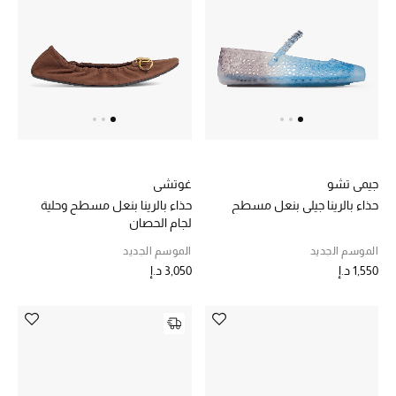
هدايا مُعبرة
تسوقوا المجوهرات
الهدايا
تسوقوا جميع الهدايا
جيمي تشو
غوتشي
بطاقة الهدايا الإلكترونية
حذاء بالرينا جيلي بنعل مسطح
حذاء بالرينا بنعل مسطح وحلية
لجام الحصان
هدايا حسب المرسل إليه
الموسم الجديد
الموسم الجديد
هدايا حسب المناسبة
1,550 د.إ
3,050 د.إ
هدايا حسب الفئة
النساء