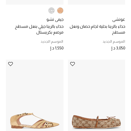
الهدايا
غوتشي
جيمي تشو
الموسم الجديد
حذاء بالرينا بحلية لجام حصان ونعل
حذاء بالرينا جيلي بنعل مسطح
مسطح
مرصع بكريستال
ما وصل حديثاً
الموسم الجديد
الموسم الجديد
3,050 د.إ
1,550 د.إ
ركن أناقة المنتجعات
هدايا للأطفال
تشكيلة مستلزمات الأطفال
مستلزمات الأطفال الرضع
مستلزمات البنات (2 - 14 سنة)
مستلزمات الأولاد (2 - 14 سنة)