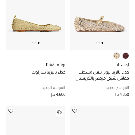
الرجال
الجمال
الأطفال
مستلزمات المنزل
المجوهرات
لو سيلا
بوتيغا فينيتا
حذاء بالرينا بيوتر بنعل مسطح
حذاء باليرينا شارلوت
قماش شبكي مرصع بالكريستال
الموسم الجديد
الموسم الجديد
جديد لدينا
4,350 د.إ
4,600 د.إ
نسوقوا أحدث ما وصلنا
النساء