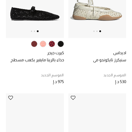
خصم حتى 70%
تسوقوا الآن
ما وصلنا حديثاً
اديداس
كيرت جيجر
سنيكرز تايكوندو مي
حذاء بالرينا مايفير بكعب مسطح
ما وصلنا حديثاً
الموسم الجديد
الموسم الجديد
الموسم الجديد
530 د.إ
975 د.إ
النساء
الحقائب النسائية
أحذية النسائية