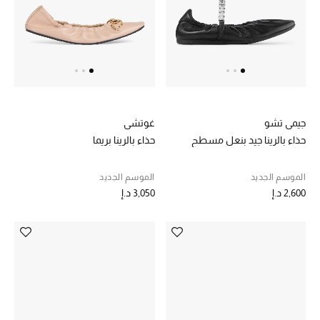
المجوهرات
عرض كل التنزيلات
أبرز المصممين
جيمي تشو
غوتشي
مجوهرات فاخرة للنساء
حذاء بالرينا جيد بنعل مسطح
حذاء بالرينا بريما
مجوهرات عصرية للنساء
الموسم الجديد
الموسم الجديد
إكسسوارات للرجال
2,600 د.إ
3,050 د.إ
مجوهرات فاخرة للأطفال
ساعات