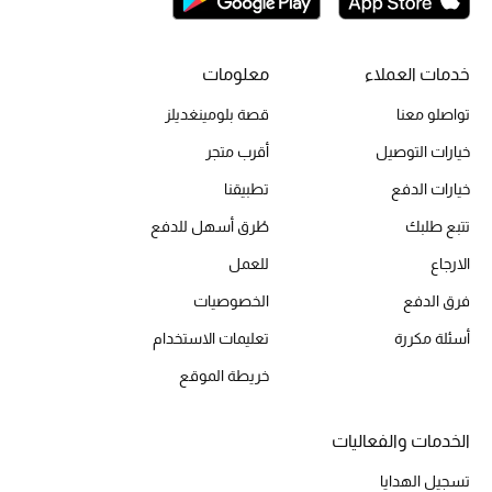
خدمات العملاء
معلومات
تواصلو معنا
قصة بلومينغديلز
خيارات التوصيل
أقرب متجر
خيارات الدفع
تطبيقنا
تتبع طلبك
طُرق أسهل للدفع
الارجاع
للعمل
فرق الدفع
الخصوصيات
أسئلة مكررة
تعليمات الاستخدام
خريطة الموقع
الخدمات والفعاليات
تسجيل الهدايا