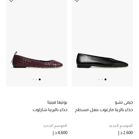
جيمي تشو
بوتيغا فينيتا
حذاء بالرينا مارغوت بنعل مسطح
حذاء باليرينا شارلوت
الموسم الجديد
الموسم الجديد
2,600 د.إ
4,600 د.إ