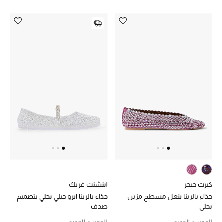
أحذية مختارة
تسوقوا الأحذية
الجمال
خصومات
جميع مستحضرات الجمال
الجديد في عالم الجمال
كيرت جيجر
اينشنت غريك
الأكثر مبيعاً
حذاء بالرينا بنعل مسطح مزين
حذاء بالرينا ايرو جيلي بحلي بتصميم
بحلي
صدف
العطور