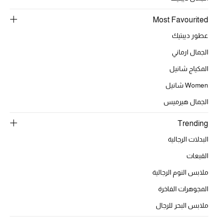
Most Favourited
عطور ديبتيك
الجمال ارماني
المكياج شانيل
Women شانيل
الجمال هيرميس
Trending
البدلات الرجالية
القبعات
ملابس النوم الرجالية
المجوهرات الفاخرة
ملابس البحر للرجال