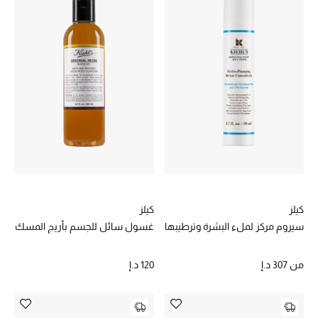
الهدايا
الموسم الجديد
ما وصل حديثاً
ركن أناقة المنتجعات
هدايا للأطفال
تشكيلة مستلزمات الأطفال
كيلز
كيلز
مستلزمات الأطفال الرضع
سيروم مركز لملء البشرة وترطيبها
غسول سائل للجسم بأريج المسك
مستلزمات البنات (2 - 14 سنة)
من
307 د.إ
120 د.إ
مستلزمات الأولاد (2 - 14 سنة)