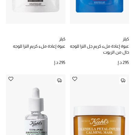
كيلز
كيلز
عبوة إعادة ملء كريم جل الترا للوجه
عبوة إعادة ملء كريم الترا للوجه
خالٍ من الزيوت
295 د.إ
295 د.إ