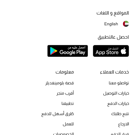
المواقع و اللغات
English
احصل عالتطبيق
خدمات العملاء
معلومات
تواصلو معنا
قصة بلومينغديلز
خيارات التوصيل
أقرب متجر
خيارات الدفع
تطبيقنا
تتبع طلبك
طُرق أسهل للدفع
الارجاع
للعمل
فرق الدفع
الخصوصيات