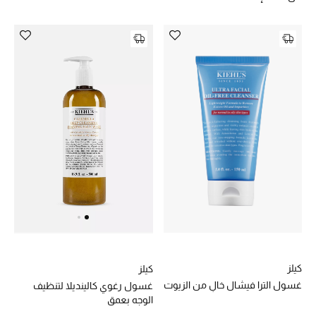
المجوهرات
عرض كل التنزيلات
أبرز المصممين
مجوهرات فاخرة للنساء
مجوهرات عصرية للنساء
إكسسوارات للرجال
مجوهرات فاخرة للأطفال
ساعات
كيلز
كيلز
غسول الترا فيشال خالٍ من الزيوت
غسول رغوي كالينديلا لتنظيف
الوجه بعمق