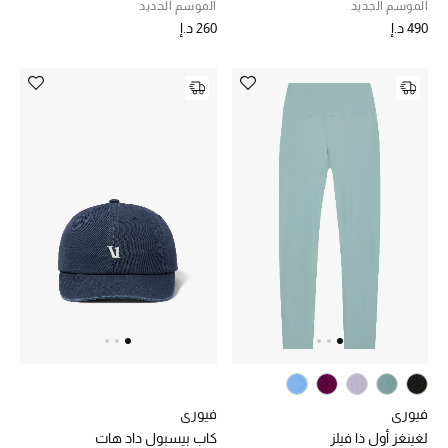
الموسم الجديد
الموسم الجديد
490 د.إ
260 د.إ
أبرز الحقائب
تسوقوا الحقائب
الأحذية
الموسم الجديد
أحذية النسائية
تشكيلة الأحذية
الأحذية الرجالية
أحذية للأطفال
فيوري
فيوري
لغينغز أول ذا فيلز
كاب بيسبول داد هات
أبرز المصممين