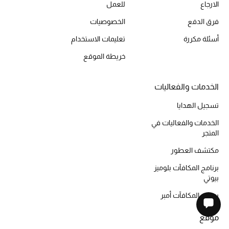
الارجاع
للعمل
فرق الدفع
الخصوصيات
أسئلة مكررة
تعليمات الاستخدام
خريطة الموقع
الخدمات والفعاليات
تسجيل الهدايا
الخدمات والفعاليات في
المتجر
مكتشف العطور
برنامج المكافآت بلوميز
بيوتي
برنامج المكافآت أمبر
موقع