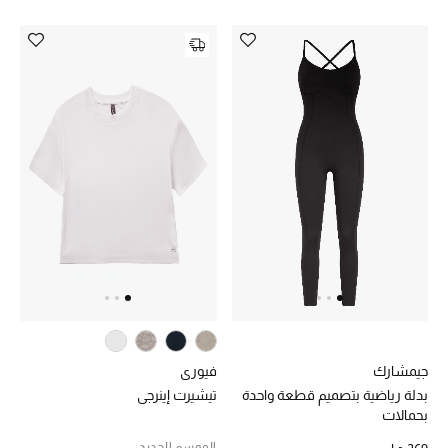
جيمشارك
فيوري
بدلة رياضية بتصميم قطعة واحدة
تيشيرت إينرجي
بحمالات
الموسم الجديد