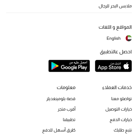
ملابس البحر للرجال
المواقع و اللغات
English
احصل عالتطبيق
خدمات العملاء
معلومات
تواصلو معنا
قصة بلومينغديلز
خيارات التوصيل
أقرب متجر
خيارات الدفع
تطبيقنا
تتبع طلبك
طُرق أسهل للدفع