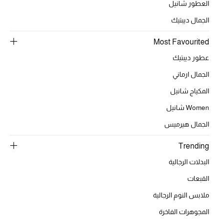
العطور شانيل
الجمال ديبتيك
Most Favourited
عطور ديبتيك
الجمال ارماني
المكياج شانيل
Women شانيل
الجمال هيرميس
Trending
البدلات الرجالية
القبعات
ملابس النوم الرجالية
المجوهرات الفاخرة