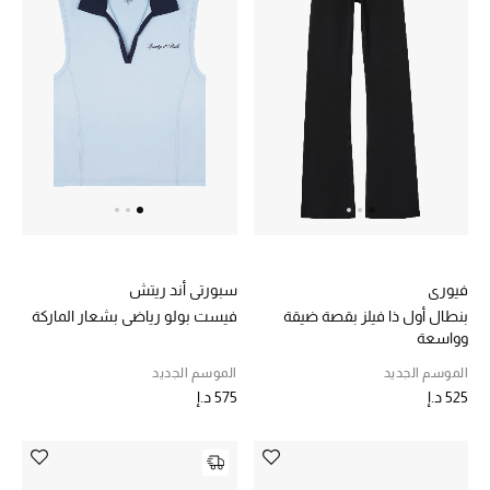
هدايا مُعبرة
تسوقوا المجوهرات
الهدايا
تسوقوا جميع الهدايا
بطاقة الهدايا الإلكترونية
هدايا حسب المرسل إليه
فيوري
سبورتي أند ريتش
بنطال أول ذا فيلز بقصة ضيقة
فيست بولو رياضي بشعار الماركة
هدايا حسب المناسبة
وواسعة
الموسم الجديد
الموسم الجديد
هدايا حسب الفئة
525 د.إ
575 د.إ
النساء