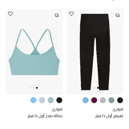
موضة نسائية
تسوقوا للنساء
الحقائب
الموسم الجديد
الحقائب النسائية
دليل ملتزمات الحقائب
حقائب رجالية
حقائب الأطفال
فيوري
فيوري
لغينغز أول ذا فيلز
حمالة صدر أول ذا فيلز
أبرز المصممين