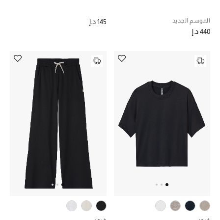
الموسم الجديد
145 د.إ
440 د.إ
أحذية مختارة
تسوقوا الأحذية
الجمال
خصومات
جميع مستحضرات الجمال
الجديد في عالم الجمال
الأكثر مبيعاً
العطور