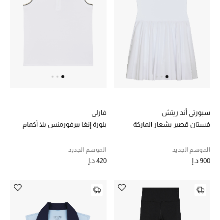
المجوهرات
عرض كل التنزيلات
أبرز المصممين
مجوهرات فاخرة للنساء
مجوهرات عصرية للنساء
سبورتي أند ريتش
فارلي
فستان قصير بشعار الماركة
بلوزة إنغا بيرفورمنس بلا أكمام
إكسسوارات للرجال
الموسم الجديد
الموسم الجديد
مجوهرات فاخرة للأطفال
900 د.إ
420 د.إ
ساعات