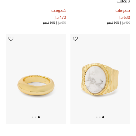
بالذهب
خصومات
خصومات
630 د.إ
470 د.إ
900 د.إ
30% خصم
675 د.إ
30% خصم