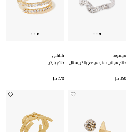
هدايا مُعبرة
تسوقوا المجوهرات
الهدايا
تسوقوا جميع الهدايا
ميسوما
شاشي
بطاقة الهدايا الإلكترونية
خاتم مولتن سنو مرصع بالكريستال
خاتم باركر
هدايا حسب المرسل إليه
350 د.إ
270 د.إ
هدايا حسب المناسبة
هدايا حسب الفئة
النساء