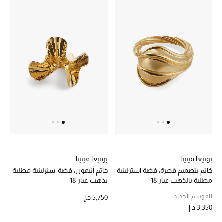
بوتيغا فينيتا
بوتيغا فينيتا
خاتم بتصميم قطرة، فضة استرلينية
خاتم أنيمون، فضة استرلينية مطلية
مطلية بالذهب عيار 18
بذهب عيار 18
الموسم الجديد
5,750 د.إ
3,350 د.إ