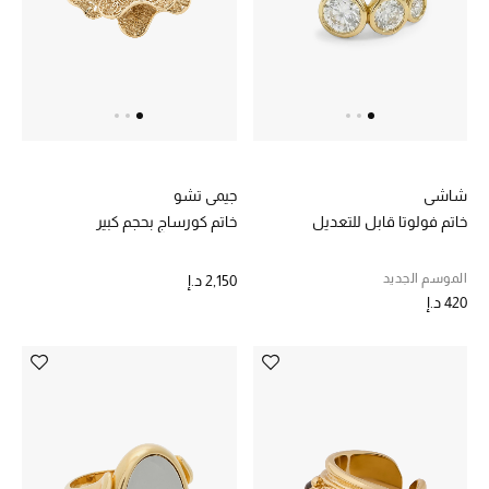
خصم حتى 70%
تسوقوا الآن
ما وصلنا حديثاً
شاشي
جيمي تشو
خاتم فولوتا قابل للتعديل
خاتم كورساج بحجم كبير
ما وصلنا حديثاً
الموسم الجديد
2,150 د.إ
الموسم الجديد
420 د.إ
النساء
الحقائب النسائية
أحذية النسائية