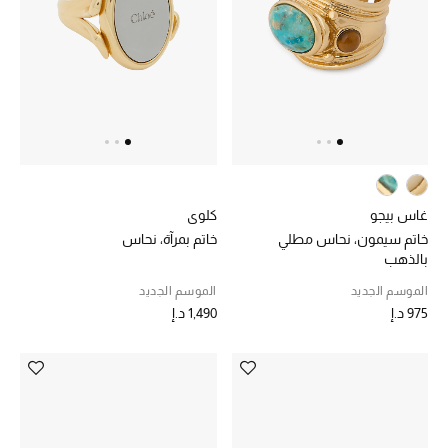
الرجال
الجمال
الأطفال
مستلزمات المنزل
المجوهرات
غاس بيجو
كلوي
خاتم سيمون، نحاس مطلي
خاتم بمرآة، نحاس
بالذهب
الموسم الجديد
الموسم الجديد
جديد لدينا
975 د.إ
1,490 د.إ
نسوقوا أحدث ما وصلنا
النساء