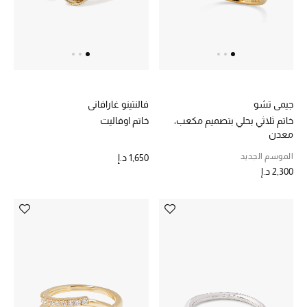
المجوهرات
عرض كل التنزيلات
أبرز المصممين
جيمي تشو
فالنتينو غارافاني
مجوهرات فاخرة للنساء
خاتم ثلاثي بحلي بتصميم مكعب،
خاتم اوفاليت
معدن
مجوهرات عصرية للنساء
الموسم الجديد
1,650 د.إ
2,300 د.إ
إكسسوارات للرجال
مجوهرات فاخرة للأطفال
ساعات