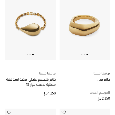
بوتيغا فينيتا
بوتيغا فينيتا
خاتم فين
خاتم بتصميم متدلي، فضة استرلينية
مطلية بذهب عيار 18
الموسم الجديد
1,250 د.إ
2,350 د.إ