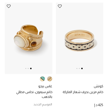
أبرز الحقائب
تسوقوا الحقائب
الأحذية
الموسم الجديد
أحذية النسائية
تشكيلة الأحذية
الأحذية الرجالية
كوتش
غاس بيجو
خاتم مزين بحرف شعار الماركة
خاتم سيمون، نحاس مطلي
أحذية للأطفال
بالذهب
الموسم الجديد
425 د.إ
أبرز المصممين