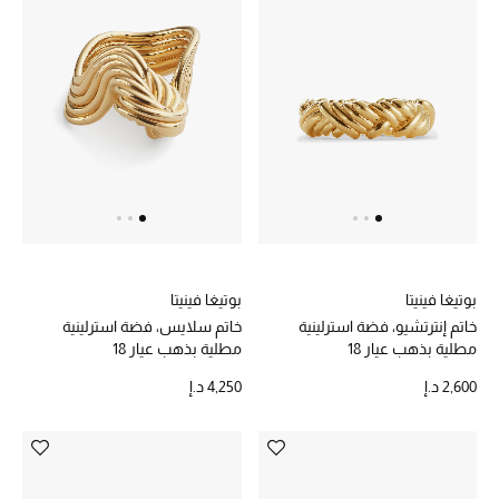
بوتيغا فينيتا
بوتيغا فينيتا
خاتم إنترتشيو، فضة استرلينية
خاتم سلايس، فضة استرلينية
مطلية بذهب عيار 18
مطلية بذهب عيار 18
2,600 د.إ
4,250 د.إ