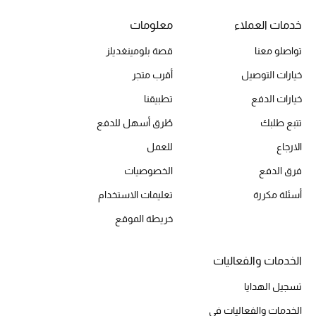
خدمات العملاء
معلومات
تواصلو معنا
قصة بلومينغديلز
خيارات التوصيل
أقرب متجر
خيارات الدفع
تطبيقنا
تتبع طلبك
طُرق أسهل للدفع
الارجاع
للعمل
فرق الدفع
الخصوصيات
أسئلة مكررة
تعليمات الاستخدام
خريطة الموقع
الخدمات والفعاليات
تسجيل الهدايا
الخدمات والفعاليات في