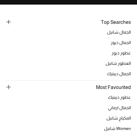
Top Searches
الجمال شانيل
الجمال ديور
عطور ديور
العطور شانيل
الجمال ديبتيك
Most Favourited
عطور ديبتيك
الجمال ارماني
المكياج شانيل
Women شانيل