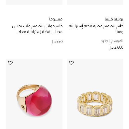
الهدايا
بوتيغا فينيتا
ميسوما
الموسم الجديد
خاتم بتصميم قطرة فضة إسترلينية
خاتم مولتن بتصميم قلب نحاس
ومينا
مطلي بفضة إسترلينية معاد
ما وصل حديثاً
تدويرها
الموسم الجديد
550 د.إ
2,600 د.إ
ركن أناقة المنتجعات
هدايا للأطفال
تشكيلة مستلزمات الأطفال
مستلزمات الأطفال الرضع
مستلزمات البنات (2 - 14 سنة)
مستلزمات الأولاد (2 - 14 سنة)