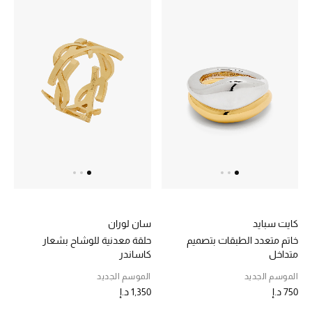
موضة نسائية
تسوقوا للنساء
الحقائب
الموسم الجديد
الحقائب النسائية
دليل ملتزمات الحقائب
حقائب رجالية
كايت سبايد
سان لوران
خاتم متعدد الطبقات بتصميم
حلقة معدنية للوشاح بشعار
حقائب الأطفال
متداخل
كاساندر
الموسم الجديد
الموسم الجديد
أبرز المصممين
750 د.إ
1,350 د.إ