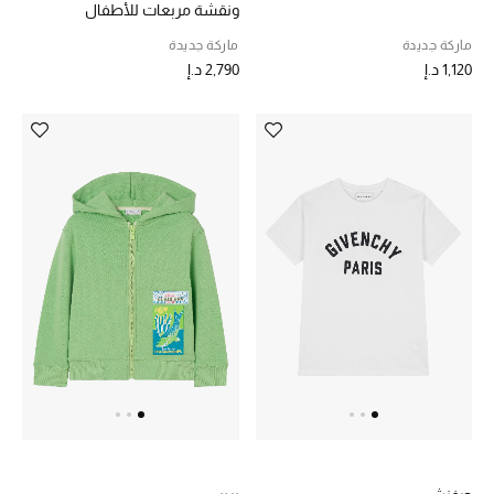
ونقشة مربعات للأطفال
ماركة جديدة
ماركة جديدة
1,120 د.إ
2,790 د.إ