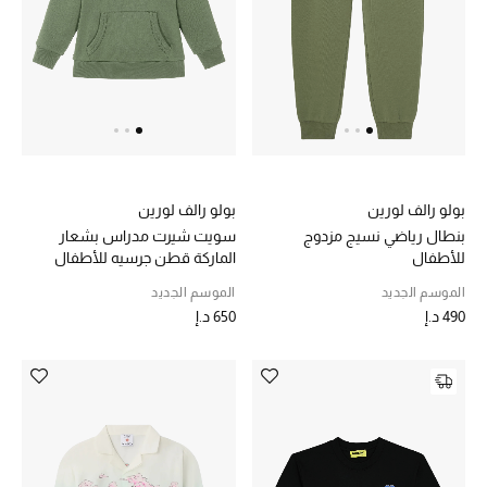
بولو رالف لورين
بولو رالف لورين
بنطال رياضي نسيج مزدوج
سويت شيرت مدراس بشعار
للأطفال
الماركة قطن جرسيه للأطفال
الموسم الجديد
الموسم الجديد
490 د.إ
650 د.إ