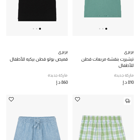
الهدايا
الموسم الجديد
ما وصل حديثاً
بربري
ركن أناقة المنتجعات
بربري
تيشيرت بنقشة مربعات قطن
قميص بولو قطن بيكيه للأطفال
للأطفال
هدايا للأطفال
ماركة جديدة
ماركة جديدة
تشكيلة مستلزمات الأطفال
810 د.إ
860 د.إ
مستلزمات الأطفال الرضع
مستلزمات البنات (2 - 14 سنة)
مستلزمات الأولاد (2 - 14 سنة)