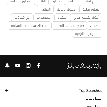
جميع الملابس النسائية
العطور
البلايز
العطور النسائية
عطور رجالية
الأحذية الرجالية
الصنادل
أحذية الكعب العالي
المكياج
المجوهرات
التي شيرتات
الجمال
جميع الملابس الرجالية
جميع الإكسسورات النسائية
المجوهرات الراقية
Top Searches
الجمال شانيل
الجمال ديور