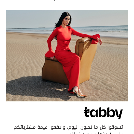
موضة نسائية
تسوقوا للنساء
الحقائب
الموسم الجديد
الحقائب النسائية
دليل ملتزمات الحقائب
حقائب رجالية
حقائب الأطفال
أبرز المصممين