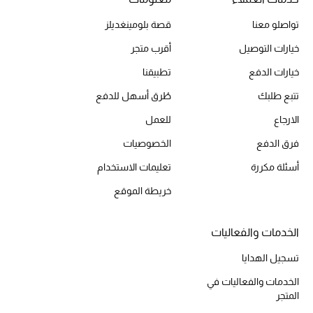
تواصلو معنا
قصة بلومينغديلز
خيارات التوصيل
أقرب متجر
خيارات الدفع
تطبيقنا
تتبع طلبك
طُرق أسهل للدفع
الارجاع
للعمل
فرق الدفع
الخصوصيات
أسئلة مكررة
تعليمات الاستخدام
خريطة الموقع
الخدمات والفعاليات
تسجيل الهدايا
الخدمات والفعاليات في
المتجر