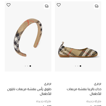
بربري
بربري
حذاء بالرينا بنقشة مربعات
طوق رأس بنقشة مربعات نايلون
للأطفال
للأطفال
ماركة جديدة
ماركة جديدة