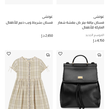
المجوهرات
غوتشي
غوتشي
عرض كل التنزيلات
فستان بياقة بيتر بان بنقشة شعار
فستان بشريط ويب دنيم للأطفال
الماركة للأطفال
أبرز المصممين
الموسم الجديد
2,650 د.إ
4,150 د.إ
مجوهرات فاخرة للنساء
مجوهرات عصرية للنساء
إكسسوارات للرجال
مجوهرات فاخرة للأطفال
ساعات