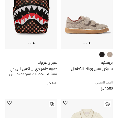
موضة نسائية
تسوقوا للنساء
الحقائب
الموسم الجديد
الحقائب النسائية
بريستيج
سبراي غراوند
دليل ملتزمات الحقائب
سنيكرز تنس وولك للأطفال
حقيبة ظهر دي ال اكس اس في
بنقشة شخصيات متنوعة تختلس
النظر للأطفال
حقائب رجالية
الحب للمحلي
420 د.إ
1,580 د.إ
حقائب الأطفال
أبرز المصممين