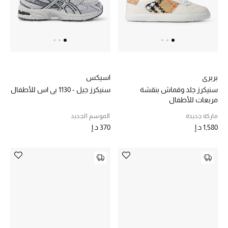
المجوهرات
عرض كل التنزيلات
أبرز المصممين
بربري
اسيكس
مجوهرات فاخرة للنساء
سنيكرز جلد وقماش بنقشة
سنيكرز جيل - 1130 بي اس للأطفال
مربعات للأطفال
مجوهرات عصرية للنساء
ماركة جديدة
الموسم الجديد
1,580 د.إ
370 د.إ
إكسسوارات للرجال
مجوهرات فاخرة للأطفال
ساعات