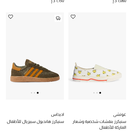
1,060 د.إ
1,150 د.إ
مكتشف العطور
المكياج
العناية بالبشرة
مستحضرات العناية
مستحضرات الاستحمام والعناية بالجسم
العناية بالشعر
الصحة والعافية
هدايا
غوتشي
اديداس
سنيكرز بنقشات شخصية وشعار
سنيكرز هاندبول سبيزيال للأطفال
مجموعة الجمال
الماركة للأطفال