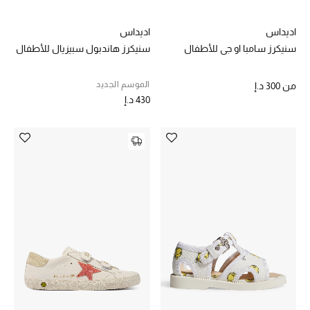
الهدايا
اديداس
اديداس
الموسم الجديد
سنيكرز سامبا او جي للأطفال
سنيكرز هاندبول سبيزيال للأطفال
ما وصل حديثاً
الموسم الجديد
من
300 د.إ
430 د.إ
ركن أناقة المنتجعات
هدايا للأطفال
تشكيلة مستلزمات الأطفال
مستلزمات الأطفال الرضع
مستلزمات البنات (2 - 14 سنة)
مستلزمات الأولاد (2 - 14 سنة)