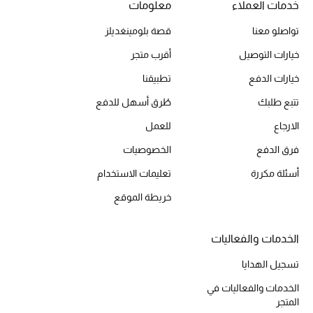
خدمات العملاء
معلومات
تواصلو معنا
قصة بلومينغديلز
خيارات التوصيل
أقرب متجر
خيارات الدفع
تطبيقنا
تتبع طلبك
طُرق أسهل للدفع
الارجاع
للعمل
فرق الدفع
الخصوصيات
أسئلة مكررة
تعليمات الاستخدام
خريطة الموقع
الخدمات والفعاليات
تسجيل الهدايا
الخدمات والفعاليات في
المتجر