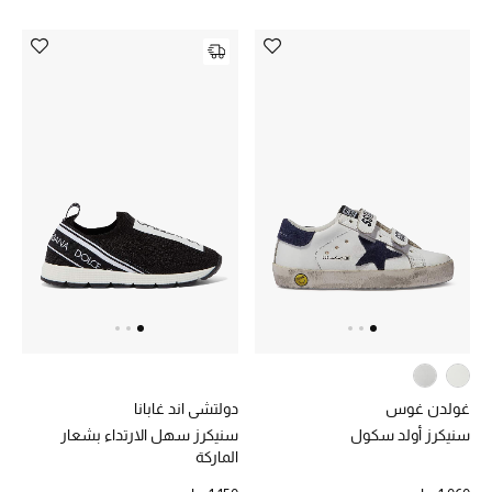
أحذية مختارة
تسوقوا الأحذية
الجمال
خصومات
جميع مستحضرات الجمال
الجديد في عالم الجمال
غولدن غوس
دولتشي اند غابانا
الأكثر مبيعاً
سنيكرز أولد سكول
سنيكرز سهل الارتداء بشعار
الماركة
العطور