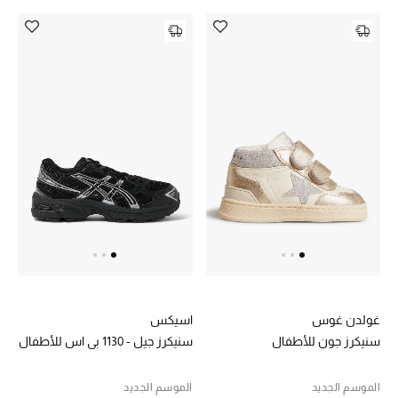
غولدن غوس
اسيكس
سنيكرز جون للأطفال
سنيكرز جيل - 1130 بي اس للأطفال
الموسم الجديد
الموسم الجديد