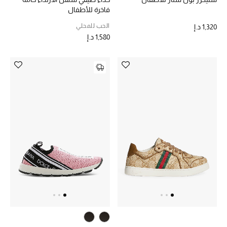
الهدايا
فاخرة للأطفال
الموسم الجديد
الحب للمحلي
1,320 د.إ
1,580 د.إ
ما وصلنا حديثاً
ركن أناقة المنتجعات
حصريًا عبر الإنترنت
دليل مستلزمات الرجال
أبرز المصممين
جميع الملابس الرجالية
الأحذية الرجالية
جميع الإكسسورات الرجالية