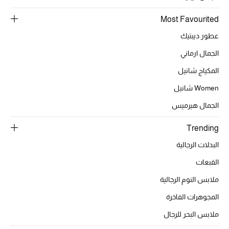
Most Favourited
عطور ديبتيك
الجمال ارماني
المكياج شانيل
Women شانيل
الجمال هيرميس
Trending
البدلات الرجالية
القبعات
ملابس النوم الرجالية
المجوهرات الفاخرة
ملابس البحر للرجال