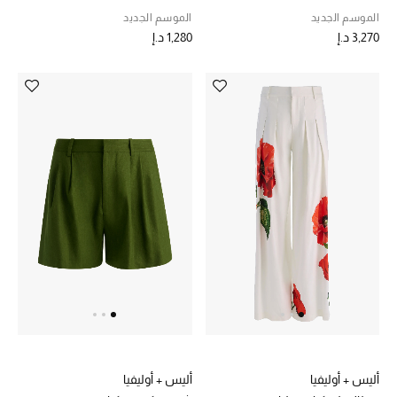
الموسم الجديد
الموسم الجديد
مكتشف العطور
3,270 د.إ
1,280 د.إ
المكياج
العناية بالبشرة
مستحضرات العناية
مستحضرات الاستحمام والعناية بالجسم
العناية بالشعر
الصحة والعافية
هدايا
مجموعة الجمال
أليس + أوليفيا
أليس + أوليفيا