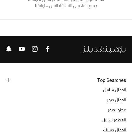
جميع الملابس النسائية اليس + اوليفيا
Top Searches
الجمال شانيل
الجمال ديور
عطور ديور
العطور شانيل
الجمال ديبتيك