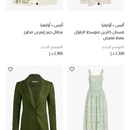
الهدايا
الموسم الجديد
أليس + أوليفيا
أليس + أوليفيا
فستان كاثرين متوسط الطول
بنطال جينز إيمرين مطرز
ما وصل حديثاً
بنمط قميص
الموسم الجديد
الموسم الجديد
ركن أناقة المنتجعات
2,300 د.إ
2,905 د.إ
هدايا للأطفال
تشكيلة مستلزمات الأطفال
مستلزمات الأطفال الرضع
مستلزمات البنات (2 - 14 سنة)
مستلزمات الأولاد (2 - 14 سنة)