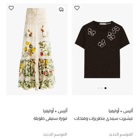
أبرز الحقائب
تسوقوا الحقائب
الأحذية
الموسم الجديد
أحذية النسائية
تشكيلة الأحذية
الأحذية الرجالية
أليس + أوليفيا
أليس + أوليفيا
تيشيرت سيندي بتطريزات وفتحات
تنورة ستيفي طويلة
أحذية للأطفال
الموسم الجديد
الموسم الجديد
أبرز المصممين