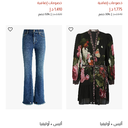
خصومات إضافية
خصومات إضافية
1,775 د.إ
1,410 د.إ
2,540 د.إ
30% خصم
2,820 د.إ
50% خصم
أليس + أوليفيا
أليس + أوليفيا