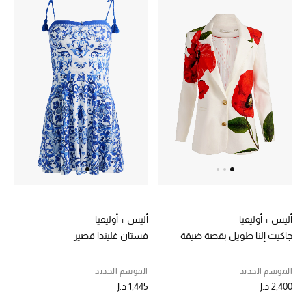
موضة نسائية
تسوقوا للنساء
الحقائب
الموسم الجديد
الحقائب النسائية
دليل ملتزمات الحقائب
حقائب رجالية
أليس + أوليفيا
أليس + أوليفيا
جاكيت إلنا طويل بقصة ضيقة
فستان غليندا قصير
حقائب الأطفال
الموسم الجديد
الموسم الجديد
أبرز المصممين
2,400 د.إ
1,445 د.إ