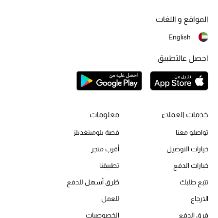
المواقع و اللغات
English
احصل عالتطبيق
خدمات العملاء
معلومات
تواصلو معنا
قصة بلومينغديلز
خيارات التوصيل
أقرب متجر
خيارات الدفع
تطبيقنا
تتبع طلبك
طُرق أسهل للدفع
الارجاع
للعمل
فرق الدفع
الخصوصيات