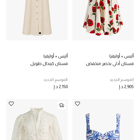
خصم حتى 70%
تسوقوا الآن
ما وصلنا حديثاً
أليس + أوليفيا
أليس + أوليفيا
فستان أدلي بخصر منخفض
فستان كيندال طويل
ما وصلنا حديثاً
الموسم الجديد
الموسم الجديد
الموسم الجديد
2,905 د.إ
2,150 د.إ
النساء
الحقائب النسائية
أحذية النسائية