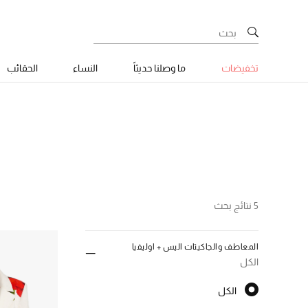
تخفيضات
ما وصلنا حديثاً
النساء
الحقائب
5 نتائج بحث
المعاطف والجاكيتات اليس + اوليفيا
الكل
الكل
الكل