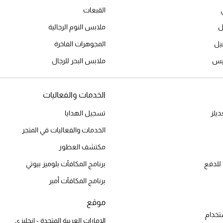
القبعات
ل
ملابس النوم الرجالية
المجوهرات الفاخرة
ميس
ملابس البحر للرجال
الخدمات والفعاليات
يلز
تسجيل الهدايا
الخدمات والفعاليات في المتجر
مكتشف العطور
للدفع
برنامج المكافآت بلوميز بيوتي
برنامج المكافآت أمبر
موقع
تخدام
الإمارات العربية المتحدة - إنجليزي