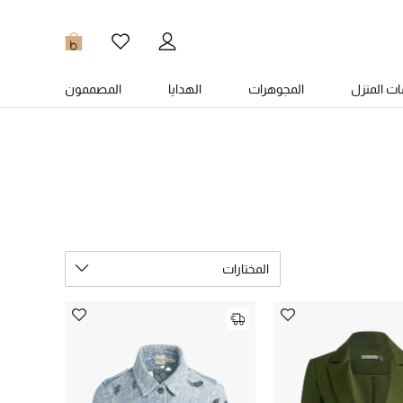
0
ت المنزل
المجوهرات
الهدايا
المصممون
المختارات