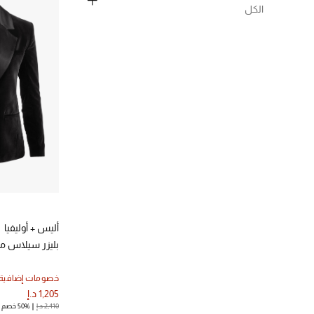
الترتيب حسب اللون: #0047AB
1000-2000 د.إ.
(3)
الكل
اخضر
(1)
الترتيب حسب نطاق السعر: 1000-2000 د.إ.
الترتيب حسب اللون: #008000
إلغاء تحديد الكل
2000-5000 د.إ.
(2)
ابيض،فاتح
(1)
الترتيب حسب نطاق السعر: 2000-5000 د.إ.
(1)
XXS
الترتيب حسب اللون: #FFFFFF
الترتيب حسب المقاس: XXS
ملون
(1)
(2)
XS
الترتيب حسب اللون: Multicolour
الترتيب حسب المقاس: XS
(5)
S
الترتيب حسب المقاس: S
(4)
M
الترتيب حسب المقاس: M
(3)
L
الترتيب حسب المقاس: L
أليس + أوليفيا
بليزر سيلاس 
خصومات إضافية
1,205 د.إ
2,410 د.إ
50% خصم