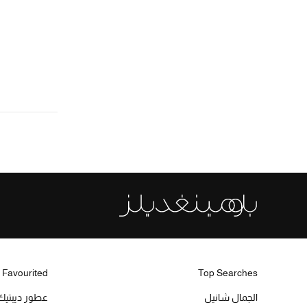
 Favourited
Top Searches
الجمال شانيل
عطور ديبتيك