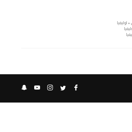
+ اوليفيا
يفيا
فيا