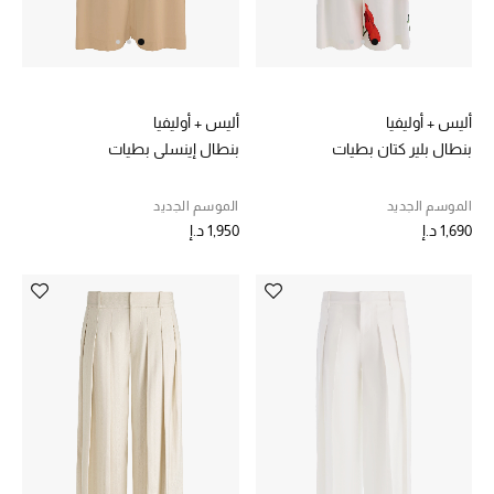
خصم حتى 70%
تسوقوا الآن
أليس + أوليفيا
أليس + أوليفيا
بنطال بلير كتان بطيات
بنطال إينسلي بطيات
ما وصلنا حديثاً
الموسم الجديد
الموسم الجديد
1,690 د.إ
1,950 د.إ
ما وصلنا حديثاً
الموسم الجديد
النساء
الحقائب النسائية
أحذية النسائية