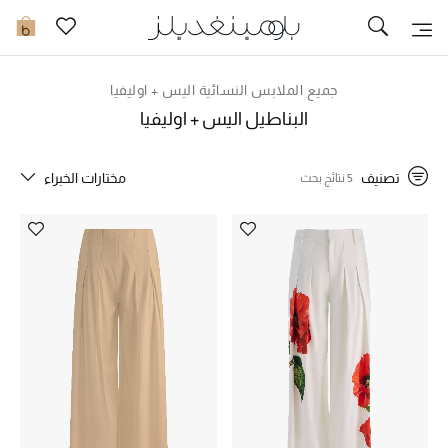
تخفيضات
0
مشاهدة الكل
جميع الملابس النسائية اليس + اوليفيا
البناطيل اليس + اوليفيا
جديد في الخصومات
تصنيف
مختارات الخبراء
5 نتائج بحث
مزيد من التخفيضات
النساء
الرجال
الجمال
الأطفال
مستلزمات المنزل