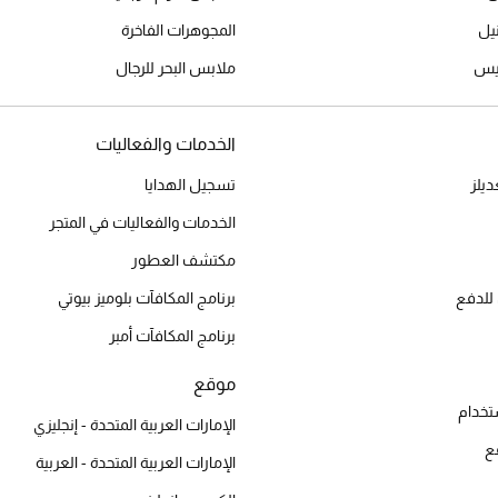
المجوهرات الفاخرة
ميس
ملابس البحر للرجال
الخدمات والفعاليات
يلز
تسجيل الهدايا
الخدمات والفعاليات في المتجر
مكتشف العطور
للدفع
برنامج المكافآت بلوميز بيوتي
برنامج المكافآت أمبر
موقع
تخدام
الإمارات العربية المتحدة - إنجليزي
ع
الإمارات العربية المتحدة - العربية