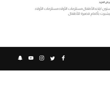
رض المزيد
تون ايلاند
الأطفال
مستلزمات الأولاد
مستلزمات الأولاد
يشيرت بأكمام قصيرة للأطفال