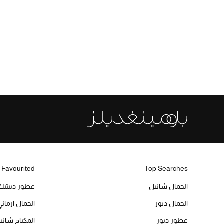
 Favourited
Top Searches
الجمال شانيل
عطور ديبتيك
الجمال ديور
الجمال ارماني
عطور ديور
المكياج شاني