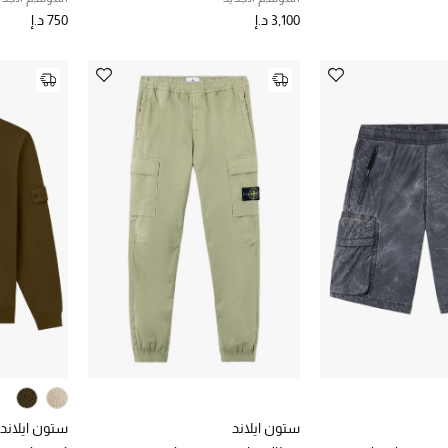
3,100 د.إ
750 د.إ
ستون ايلاند
ستون ايلاند