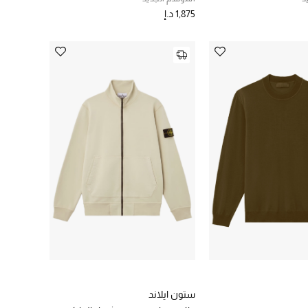
1,875 د.إ
ستون ايلاند