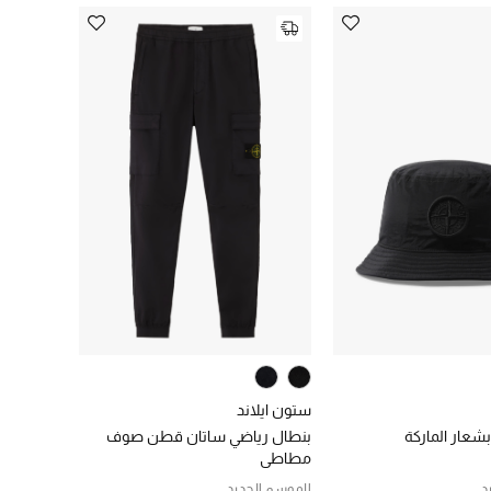
ستون ايلاند
شعار الماركة
بنطال رياضي ساتان قطن صوف
مطاطي
د
الموسم الجديد