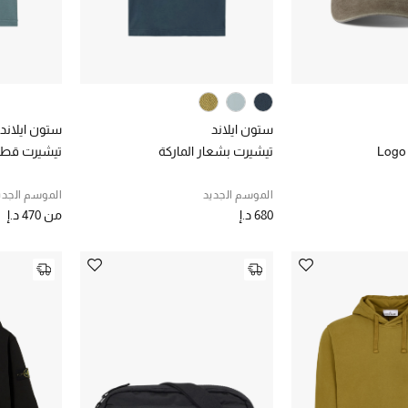
ستون ايلاند
ستون ايلاند
Logo
تيشيرت بشعار الماركة
تيشيرت قطن
الموسم الجديد
الموسم الجدي
680 د.إ
من
470 د.إ