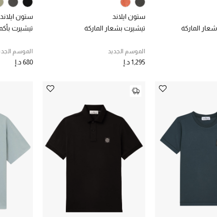
ستون ايلاند
ستون ايلاند
عار الماركة
تيشيرت بشعار الماركة
تيشيرت بأكم
الموسم الجديد
الموسم الجدي
1,295 د.إ
680 د.إ