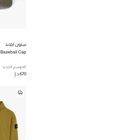
ستون ايلاند
 Baseball Cap
الموسم الجديد
670 د.إ