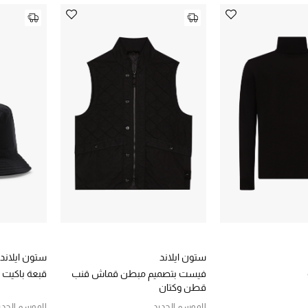
ستون ايلاند
ستون ايلاند
فيست بتصميم مبطن قماش قنب
قبعة باكيت ب
قطن وكتان
الموسم الجديد
الموسم الجدي