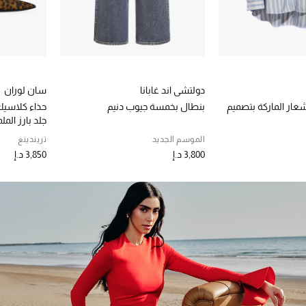
دولتشي اند غابانا
سان لوران
ار الماركة بتصميم
بنطال بخمسة جيوب دنيم
جلد بارز الم
الموسم الجديد
تريندينغ
3,800 د.إ
3,850 د.إ