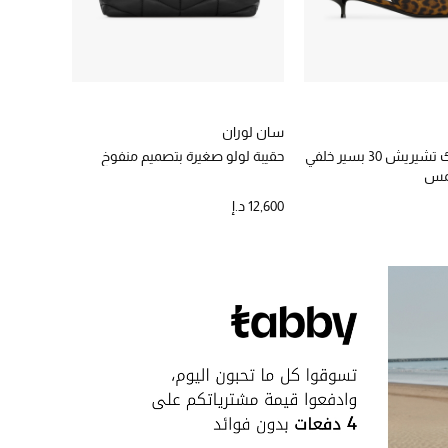
سان لوران
حذاء كلاسيك تشيريش 30 بسير خلفي
حقيبة لولو صغيرة بتصميم منفوخ
لمس
12,600 د.إ