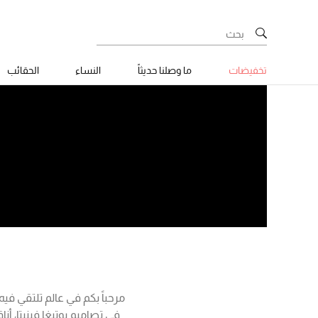
تخفيضات
ما وصلنا حديثاً
النساء
الحقائب
مرحباً بكم في عالم تلتقي فيه 
في تصاميم بوتيغا فينيتا، أن