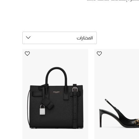
أطفال.
المختارات