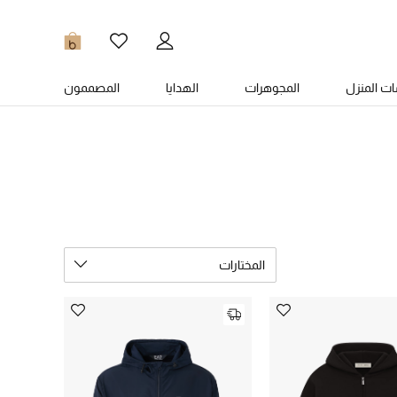
0
ت المنزل
المجوهرات
الهدايا
المصممون
المختارات