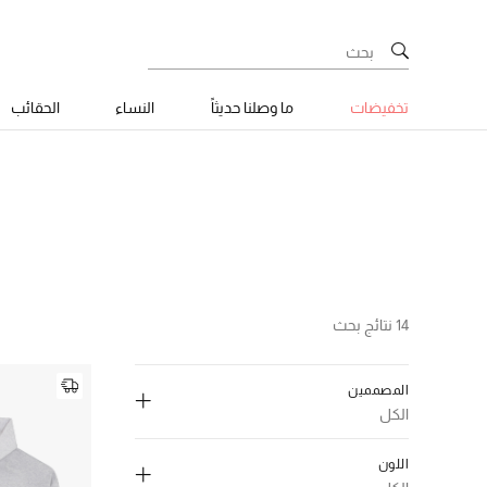
تخفيضات
ما وصلنا حديثاً
النساء
الحقائب
14 نتائج بحث
المصممين
الكل
اللون