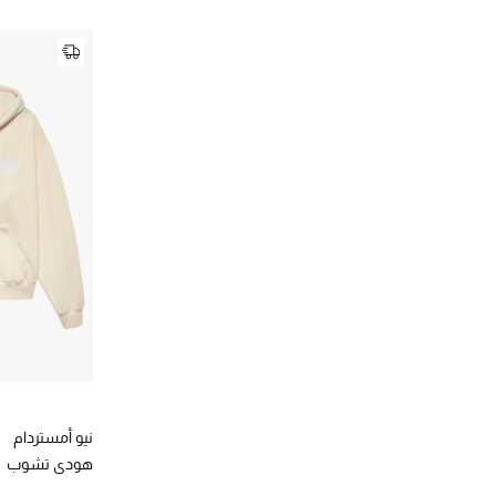
نيو أمستردام
هودي تشوب