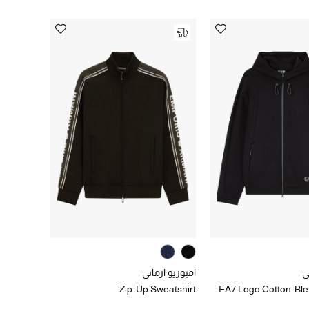
ي
امبوريو ارماني
Zip-Up Sweatshirt
EA7 Logo Cotton-Bl