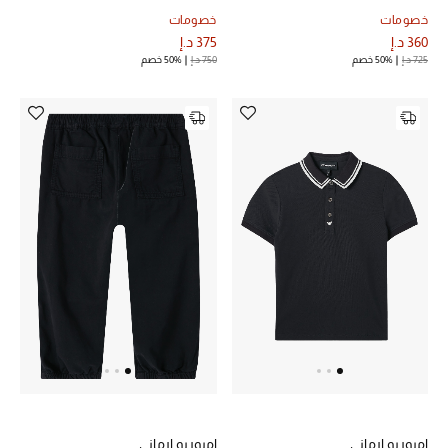
خصومات
خصومات
مكتشف العطور
360 د.إ
375 د.إ
725 د.إ
50% خصم
750 د.إ
50% خصم
المكياج
العناية بالبشرة
مستحضرات العناية
مستحضرات الاستحمام والعناية بالجسم
العناية بالشعر
الصحة والعافية
هدايا
مجموعة الجمال
امبوريو ارماني
امبوريو ارماني