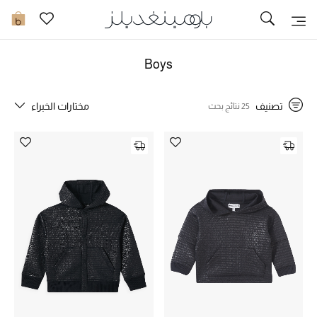
تخفيضات
0
مشاهدة الكل
Boys
جديد في الخصومات
تصنيف
مختارات الخبراء
25 نتائج بحث
مزيد من التخفيضات
النساء
الرجال
الجمال
الأطفال
مستلزمات المنزل