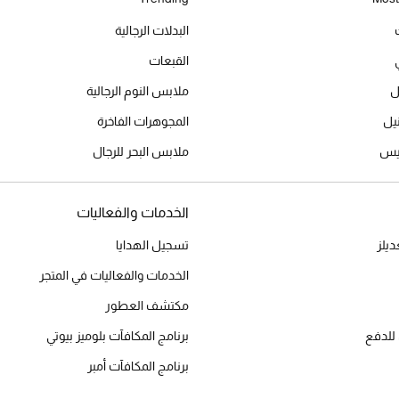
البدلات الرجالية
القبعات
ل
ملابس النوم الرجالية
المجوهرات الفاخرة
ميس
ملابس البحر للرجال
الخدمات والفعاليات
يلز
تسجيل الهدايا
الخدمات والفعاليات في المتجر
مكتشف العطور
للدفع
برنامج المكافآت بلوميز بيوتي
برنامج المكافآت أمبر