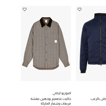
امبوريو ارماني
طن بالزغب
جاكيت بتصميم بوجهين بنقشة
مربعات وشعار الماركة