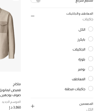
تسليم سريع
إلغاء تحديد الكل
المعاطف والجاكيتات
(2)
true
جاكيتات
الترتيب حسب تسليم سريع: true
الكل
المختارة الكل
بايكرز
الترتيب حسب النوع: بايكرز
الجاكيتات
الترتيب حسب النوع: الجاكيتات
بلوزة
الترتيب حسب النوع: بلوزة
بومبر
الترتيب حسب النوع: بومبر
المعاطف
الترتيب حسب النوع: المعاطف
ماكاج
جاكيتات مبطنة
قميص ايمانويل
الترتيب حسب النوع: جاكيتات مبطنة
صوف بوجهين
جيليهات
الموسم الجديد
الترتيب حسب النوع: جيليهات
المصممين
3,860 د.إ
جاكيتات
الكل