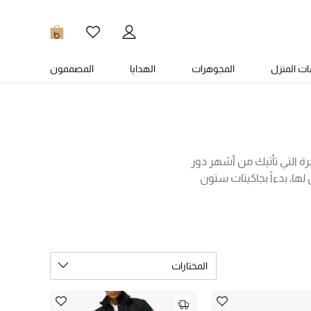
0
ت المنزل
المجوهرات
الهدايا
المصممون
خرة التي تأتيك من أشهر دور
ها، بدءاً بجاكيتات ستون
يلة وتفاصيل فخمة، وانتهاءً
ناه وتميز بإطلالة جذابة!
المختارات