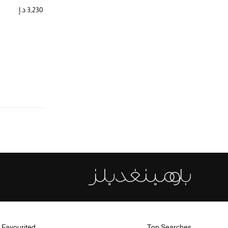
الترتيب حسب المقاس: 40
3,230 د.إ
(1)
42
الترتيب حسب المقاس: 42
(1)
44
الترتيب حسب المقاس: 44
(1)
46
الترتيب حسب المقاس: 46
 Favourited
Top Searches