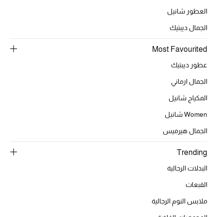
العطور شانيل
الجمال ديبتيك
Most Favourited
عطور ديبتيك
الجمال ارماني
المكياج شانيل
Women شانيل
الجمال هيرميس
Trending
البدلات الرجالية
القبعات
ملابس النوم الرجالية