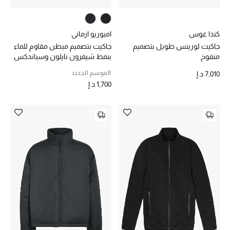
الهدايا
كندا غوس
امبوريو ارماني
الموسم الجديد
جاكيت لورينس طويل بتصميم
جاكيت بتصميم مبطن مقاوم للماء
منفوخ
بنمط شيفرون نايلون وسباندكس
ما وصل حديثاً
الموسم الجديد
7,010 د.إ
1,700 د.إ
ركن أناقة المنتجعات
هدايا للأطفال
تشكيلة مستلزمات الأطفال
مستلزمات الأطفال الرضع
مستلزمات البنات (2 - 14 سنة)
مستلزمات الأولاد (2 - 14 سنة)