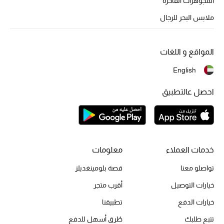
المجوهرات الفاخرة
ملابس البحر للرجال
المواقع و اللغات
English
احصل عالتطبيق
خدمات العملاء
معلومات
تواصلو معنا
قصة بلومينغديلز
خيارات التوصيل
أقرب متجر
خيارات الدفع
تطبيقنا
تتبع طلبك
طُرق أسهل للدفع