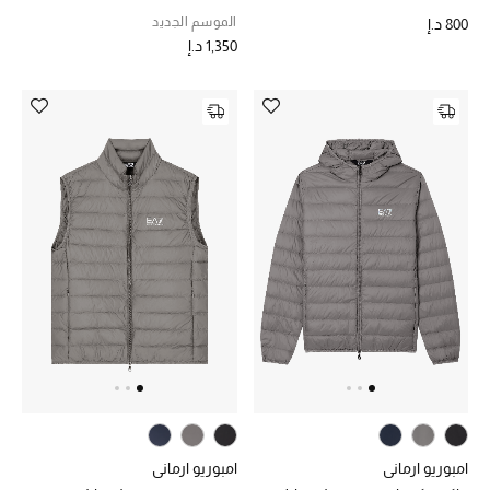
الموسم الجديد
800 د.إ
مكتشف العطور
1,350 د.إ
المكياج
العناية بالبشرة
مستحضرات العناية
مستحضرات الاستحمام والعناية بالجسم
العناية بالشعر
الصحة والعافية
هدايا
مجموعة الجمال
امبوريو ارماني
امبوريو ارماني