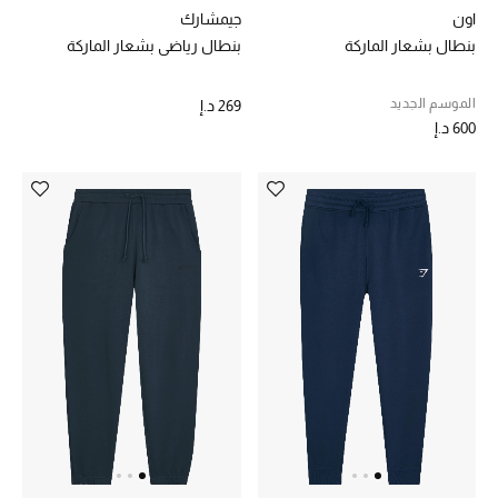
اون
جيمشارك
بنطال بشعار الماركة
بنطال رياضي بشعار الماركة
خصم حتى 70%
تسوقوا الآن
الموسم الجديد
269 د.إ
600 د.إ
ما وصلنا حديثاً
ما وصلنا حديثاً
الموسم الجديد
النساء
الحقائب النسائية
أحذية النسائية