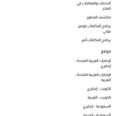
الخدمات والفعاليات في
الجمال في بلوميز
المتجر
دليل مستلزمات الجمال
مكتشف العطور
برنامج المكافآت بلوميز
أبرز الماركات
بيوتي
برنامج المكافآت أمبر
موقع
عطور الربيع
تسوقوا الآن
الإمارات العربية المتحدة -
إنجليزي
الإمارات العربية المتحدة -
الرجال
العربية
الكويت - إنجليزي
عرض جميع المنتجات
الكويت - العربية
خصومات
السعودية - إنجليزي
السعودية - العربية