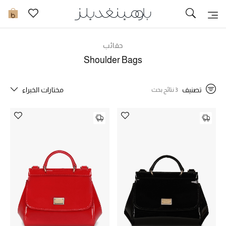
تخفيضات
0
مشاهدة الكل
حقائب
Shoulder Bags
جديد في الخصومات
تصنيف
مختارات الخبراء
3 نتائج بحث
مزيد من التخفيضات
النساء
الرجال
الجمال
الأطفال
مستلزمات المنزل