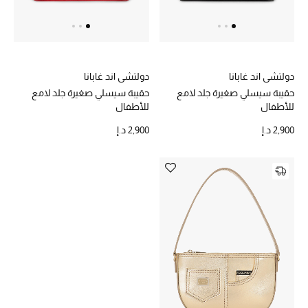
خصم حتى 70%
تسوقوا الآن
دولتشي اند غابانا
دولتشي اند غابانا
حقيبة سيسلي صغيرة جلد لامع
حقيبة سيسلي صغيرة جلد لامع
للأطفال
للأطفال
ما وصلنا حديثاً
2,900 د.إ
2,900 د.إ
ما وصلنا حديثاً
الموسم الجديد
النساء
الحقائب النسائية
أحذية النسائية