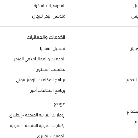
المجوهرات الفاخرة
ميس
ملابس البحر للرجال
الخدمات والفعاليات
يلز
تسجيل الهدايا
الخدمات والفعاليات في المتجر
مكتشف العطور
للدفع
برنامج المكافآت بلوميز بيوتي
برنامج المكافآت أمبر
موقع
تخدام
الإمارات العربية المتحدة - إنجليزي
ع
الإمارات العربية المتحدة - العربية
الكويت - إنجليزي