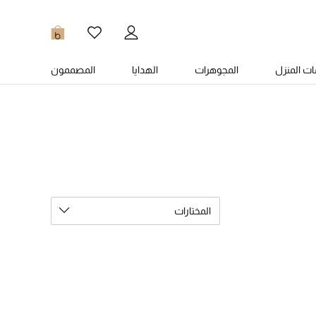
0
ت المنزل
المجوهرات
الهدايا
المصممون
المختارات