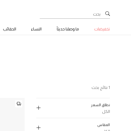
تخفيضات
ما وصلنا حديثاً
النساء
الحقائب
1 نتائج بحث
نطاق السعر
الكل
إلغاء تحديد الكل
المقاس
550-1000 د.إ.
(1)