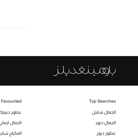
 Favourited
Top Searches
الجمال شانيل
عطور ديبتيك
الجمال ديور
الجمال ارماني
عطور ديور
المكياج شاني