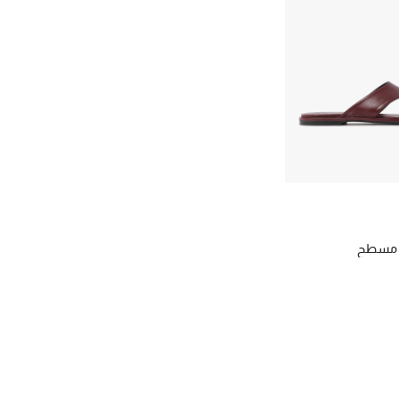
عل مسطح