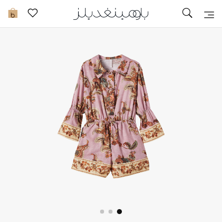
تخفيضات
0
مشاهدة الكل
جديد في الخصومات
مزيد من التخفيضات
النساء
الرجال
الجمال
الأطفال
مستلزمات المنزل