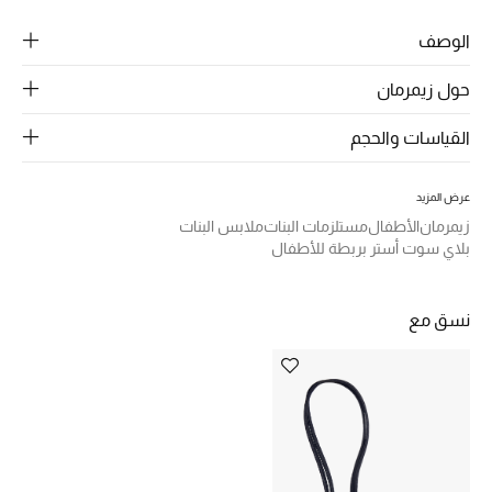
الرجال
الوصف
الجمال
حول زيمرمان
الأطفال
القياسات والحجم
مستلزمات المنزل
عرض المزيد
المجوهرات
زيمرمان
الأطفال
مستلزمات البنات
ملابس البنات
بلاي سوت أستر بربطة للأطفال
جديد لدينا
نسق مع
نسوقوا أحدث ما وصلنا
النساء
عرض جميع المنتجات