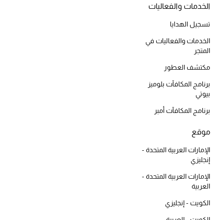
الخدمات والفعاليات
أحذية مختارة
تسوقوا الأحذية
تسجيل الهدايا
الخدمات والفعاليات في
المتجر
الجمال
مكتشف العطور
برنامج المكافآت بلوميز
خصومات
بيوتي
برنامج المكافآت أمبر
جميع مستحضرات الجمال
موقع
الجديد في عالم الجمال
الإمارات العربية المتحدة -
الأكثر مبيعاً
إنجليزي
الإمارات العربية المتحدة -
العطور
العربية
الكويت - إنجليزي
مكتشف العطور
الكويت - العربية