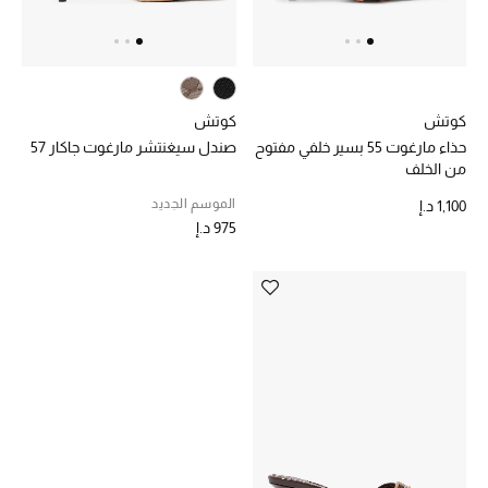
خصم حتى 70%
تسوقوا الآن
كوتش
كوتش
حذاء مارغوت 55 بسير خلفي مفتوح
صندل سيغنتشر مارغوت جاكار 57
من الخلف
ما وصلنا حديثاً
الموسم الجديد
1,100 د.إ
975 د.إ
ما وصلنا حديثاً
الموسم الجديد
النساء
الحقائب النسائية
أحذية النسائية