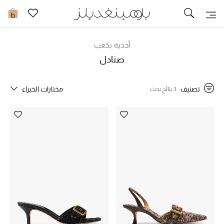
تخفيضات
0
مشاهدة الكل
أحذية بكعب
صنادل
جديد في الخصومات
تصنيف
مختارات الخبراء
3 نتائج بحث
مزيد من التخفيضات
النساء
الرجال
الجمال
الأطفال
مستلزمات المنزل