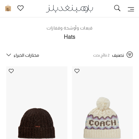
تخفيضات
0
مشاهدة الكل
قبعات وأوشحة وقفازات
Hats
جديد في الخصومات
تصنيف
مختارات الخبراء
2 نتائج بحث
مزيد من التخفيضات
النساء
الرجال
الجمال
الأطفال
مستلزمات المنزل