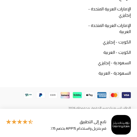
المكياج
الإمارات العربية المتحدة -
إنجليزي
العناية بالبشرة
الإمارات العربية المتحدة -
العربية
مستحضرات العناية
الكويت - إنجليزي
مستحضرات الاستحمام والعناية بالجسم
الكويت - العربية
السعودية - إنجليزي
العناية بالشعر
السعودية - العربية
الصحة والعافية
هدايا
مجموعة الجمال
الطاير إنسغنيا جميع الحقوق محفوظة 2026
تابع إلى التطبيق
الجمال في بلوميز
قم بتنزيل واستخدام APP15 بخصم 15٪