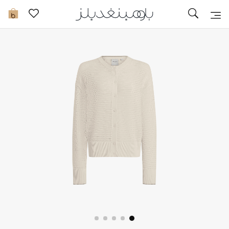
تخفيضات
0
مشاهدة الكل
جديد في الخصومات
مزيد من التخفيضات
النساء
الرجال
الجمال
الأطفال
مستلزمات المنزل