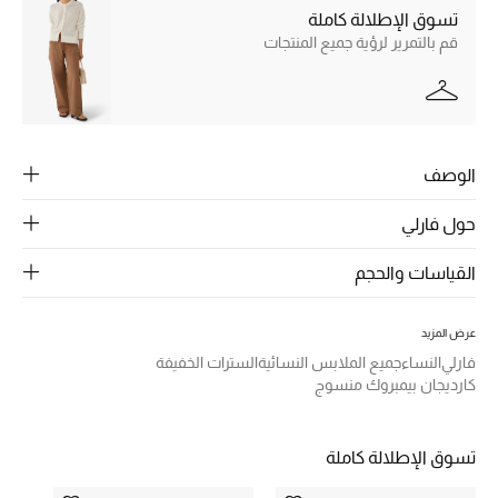
الرجال
تسوق الإطلالة كاملة
قم بالتمرير لرؤية جميع المنتجات
الجمال
الأطفال
مستلزمات المنزل
الوصف
المجوهرات
حول فارلي
القياسات والحجم
جديد لدينا
نسوقوا أحدث ما وصلنا
عرض المزيد
فارلي
النساء
جميع الملابس النسائية
السترات الخفيفة
كارديجان بيمبروك منسوج
النساء
تسوق الإطلالة كاملة
عرض جميع المنتجات