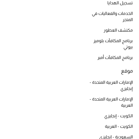
تسجيل الهدايا
المكياج
الخدمات والفعاليات في
المتجر
العناية بالبشرة
مكتشف العطور
مستحضرات العناية
برنامج المكافآت بلوميز
بيوتي
مستحضرات الاستحمام والعناية بالجسم
برنامج المكافآت أمبر
العناية بالشعر
موقع
الصحة والعافية
الإمارات العربية المتحدة -
إنجليزي
هدايا
الإمارات العربية المتحدة -
العربية
مجموعة الجمال
الكويت - إنجليزي
الجمال في بلوميز
الكويت - العربية
السعودية - إنجليزي