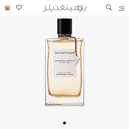
تخفيضات
0
مشاهدة الكل
جديد في الخصومات
مزيد من التخفيضات
النساء
الرجال
الجمال
الأطفال
مستلزمات المنزل