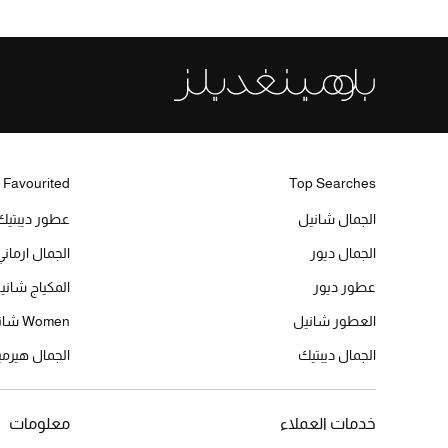
 Favourited
Top Searches
الجمال شانيل
عطور ديبتيك
الجمال ديور
الجمال ارماني
عطور ديور
المكياج شاني
العطور شانيل
Women شانيل
الجمال ديبتيك
الجمال هير
خدمات العملاء
معلومات