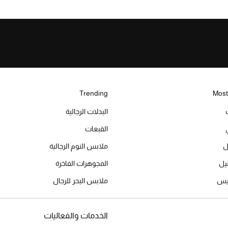
Trending
Most
البدلات الرجالية
القبعات
ل
ملابس النوم الرجالية
المجوهرات الفاخرة
ميس
ملابس البحر للرجال
الخدمات والفعاليات