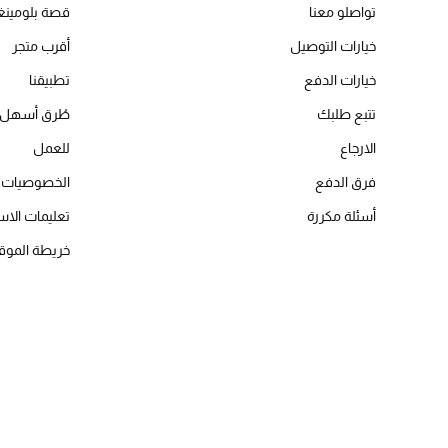
تواصلو معنا
قصة بلومينغد
خيارات التوصيل
أقرب متجر
خيارات الدفع
تطبيقنا
تتبع طلبك
طُرق أسهل 
الارجاع
للعمل
فرق الدفع
الخصوصيات
أسئلة مكررة
تعليمات الاس
خريطة الموق