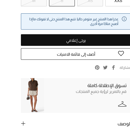
M
S
XS
XXS
عذرا هذا المنتج غير متوفر حاليا. تتبع هذا المنتج حتى لا تفوتك ما إذا
أصبح متاحًا مرة أخرى.
يرجى إعلامي
أضف إلى قائمة الامنيات
شاركة
تسوق الإطلالة كاملة
قم بالتمرير لرؤية جميع المنتجات
لوصف