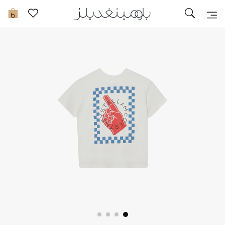
تخفيضات
0
مشاهدة الكل
جديد في الخصومات
مزيد من التخفيضات
النساء
الرجال
الجمال
الأطفال
مستلزمات المنزل