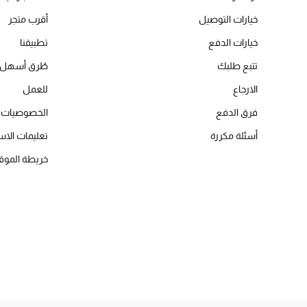
خيارات التوصيل
أقرب متجر
خيارات الدفع
تطبيقنا
تتبع طلبك
طُرق أسهل 
الارجاع
للعمل
فرق الدفع
الخصوصيات
أسئلة مكررة
تعليمات الاس
خريطة الموق