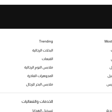
Trending
Most
البدلات الرجالية
القبعات
ل
ملابس النوم الرجالية
المجوهرات الفاخرة
ميس
ملابس البحر للرجال
الخدمات والفعاليات
يلز
تسجيل الهدايا