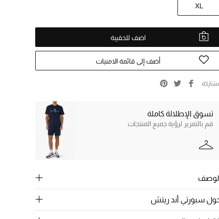
XL
اضف للحقيبة
أضف إلى قائمة الامنيات
شاركة
تسوق الإطلالة كاملة
قم بالتمرير لرؤية جميع المنتجات
لوصف
ول سبورتي أند ريتش