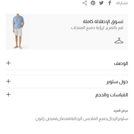
الرجال
مشاركة
مشاركة
الجمال
تسوق الإطلالة كاملة
قم بالتمرير لرؤية جميع المنتجات
الأطفال
مستلزمات المنزل
المجوهرات
الوصف
حول سلوير
جديد لدينا
نسوقوا أحدث ما وصلنا
القياسات والحجم
النساء
عرض المزيد
سلوير
الرجال
جميع الملابس الرجالية
قمصان
قميص زانون
عرض جميع المنتجات