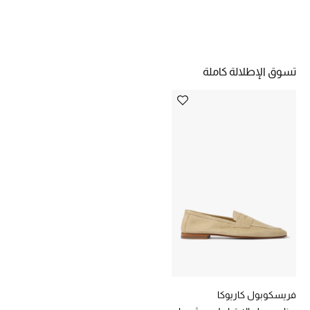
خصومات
ما وصلنا حديثاً
تسوق الإطلالة كاملة
الموسم الجديد
ركن أناقة المنتجعات
حصريًا عبر الإنترنت
جميع إصدارتنا النسائية
تشكيلة المناسبات للنساء
الحب للمحلي
الملابس الرياضية النسائية
فريسكوبول كاريوكا