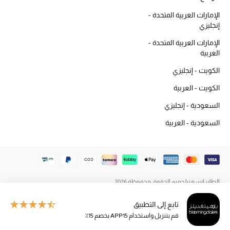
المكياج
الإمارات العربية المتحدة -
إنجليزي
العناية بالبشرة
الإمارات العربية المتحدة -
العربية
مستحضرات العناية
الكويت - إنجليزي
مستحضرات الاستحمام والعناية بالجسم
الكويت - العربية
السعودية - إنجليزي
العناية بالشعر
السعودية - العربية
الصحة والعافية
هدايا
مجموعة الجمال
الطاير إنسغنيا جميع الحقوق محفوظة 2026
تابع إلى التطبيق
الجمال في بلوميز
قم بتنزيل واستخدام APP15 بخصم 15٪