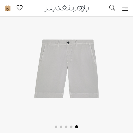
تخفيضات
0
مشاهدة الكل
جديد في الخصومات
مزيد من التخفيضات
النساء
الرجال
الجمال
الأطفال
مستلزمات المنزل