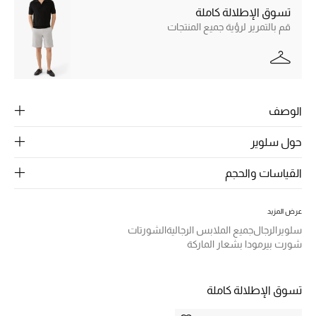
الرجال
تسوق الإطلالة كاملة
قم بالتمرير لرؤية جميع المنتجات
الجمال
الأطفال
مستلزمات المنزل
الوصف
المجوهرات
حول سلوير
القياسات والحجم
جديد لدينا
نسوقوا أحدث ما وصلنا
عرض المزيد
سلوير
الرجال
جميع الملابس الرجالية
الشورتات
شورت بيرمودا بشعار الماركة
النساء
تسوق الإطلالة كاملة
عرض جميع المنتجات