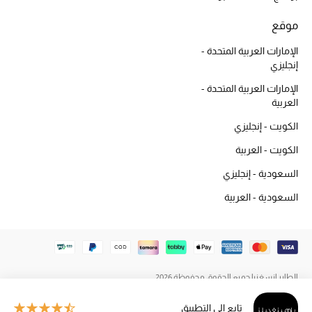
المكياج
موقع
العناية بالبشرة
الإمارات العربية المتحدة -
إنجليزي
مستحضرات العناية
الإمارات العربية المتحدة -
العربية
مستحضرات الاستحمام والعناية بالجسم
الكويت - إنجليزي
العناية بالشعر
الكويت - العربية
السعودية - إنجليزي
الصحة والعافية
السعودية - العربية
هدايا
مجموعة الجمال
الطاير إنسغنيا جميع الحقوق محفوظة 2026
الجمال في بلوميز
تابع إلى التطبيق