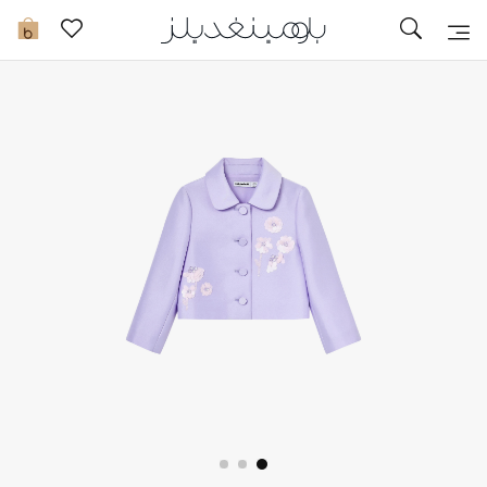
تخفيضات
0
مشاهدة الكل
جديد في الخصومات
مزيد من التخفيضات
النساء
الرجال
الجمال
الأطفال
مستلزمات المنزل