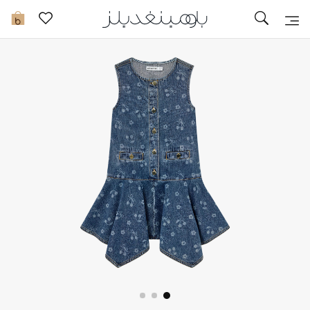
تخفيضات
0
مشاهدة الكل
جديد في الخصومات
مزيد من التخفيضات
النساء
الرجال
الجمال
الأطفال
مستلزمات المنزل