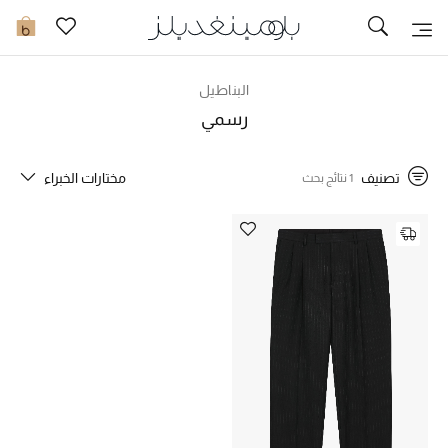
تخفيضات
0
مشاهدة الكل
البناطيل
رسمي
جديد في الخصومات
تصنيف
مختارات الخبراء
1 نتائج بحث
مزيد من التخفيضات
النساء
الرجال
الجمال
الأطفال
مستلزمات المنزل