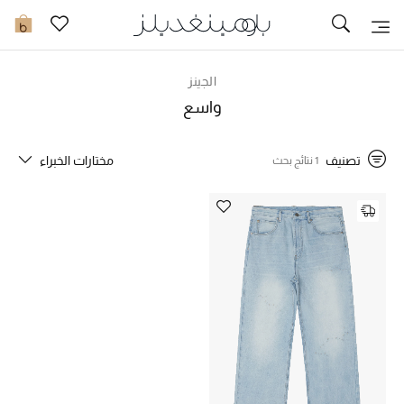
تخفيضات
0
مشاهدة الكل
الجينز
واسع
جديد في الخصومات
تصنيف
مختارات الخبراء
1 نتائج بحث
مزيد من التخفيضات
النساء
الرجال
الجمال
الأطفال
مستلزمات المنزل